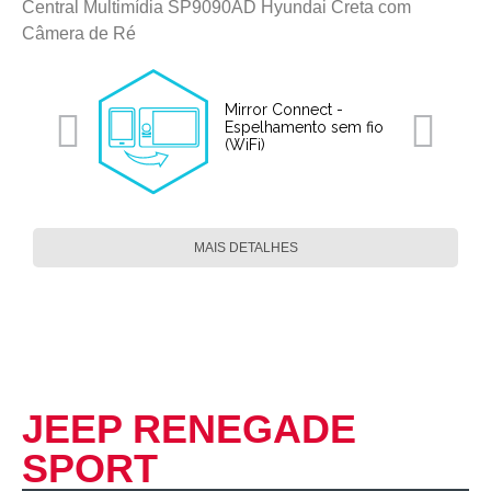
Central Multimídia SP9090AD Hyundai Creta com
Câmera de Ré
Mirror Connect -
Espelhamento sem fio
(WiFi)
MAIS DETALHES
JEEP RENEGADE
SPORT