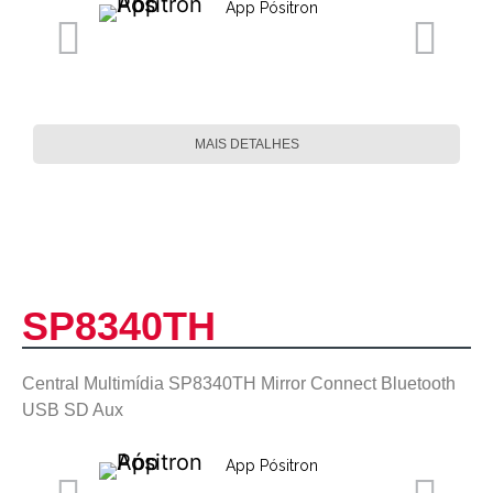
App Pósitron
MAIS DETALHES
SP8340TH
Central Multimídia SP8340TH Mirror Connect Bluetooth
USB SD Aux
App Pósitron