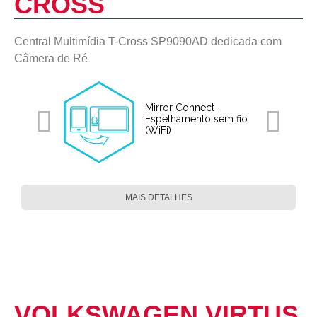
CROSS
Central Multimídia T-Cross SP9090AD dedicada com
Câmera de Ré
Mirror Connect -
Espelhamento sem fio
(WiFi)
MAIS DETALHES
VOLKSWAGEN VIRTUS