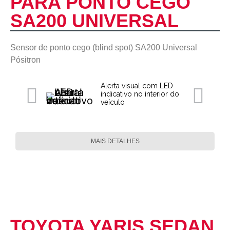
PARA PONTO CEGO
SA200 UNIVERSAL
Sensor de ponto cego (blind spot) SA200 Universal
Pósitron
Alerta visual com LED
indicativo no interior do
veículo
MAIS DETALHES
TOYOTA YARIS SEDAN