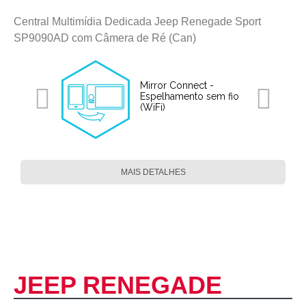
Central Multimídia Dedicada Jeep Renegade Sport
SP9090AD com Câmera de Ré (Can)
Mirror Connect -
Espelhamento sem fio
(WiFi)
MAIS DETALHES
JEEP RENEGADE