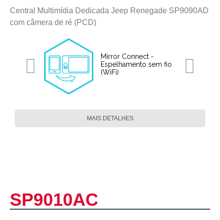
Central Multimídia Dedicada Jeep Renegade SP9090AD
com câmera de ré (PCD)
Mirror Connect -
Espelhamento sem fio
(WiFi)
MAIS DETALHES
SP9010AC