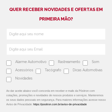
QUER RECEBER NOVIDADES E OFERTAS EM
PRIMEIRA MÃO?
Alarme Automotivo
Rastreamento
Som
Acessórios
Tacógrafo
Dicas Automotivas
Novidades
Ao dar aceite abaixo você concorda em receber e-mails da Pósitron com
cotações, promoções e novidades de nossos produtos e serviços. Manteremos
os seus dados pessoais em segurança. Para maiores informações acesse nosso
Aviso de Privacidade:
https://positron.com.br/aviso-de-privacidade