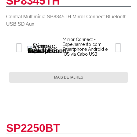
SP8345TH
Central Multimídia SP8345TH Mirror Connect Bluetooth
USB SD Aux
Mirror Connect -
Espelhamento com
Smartphone Android e
iOS via Cabo USB
MAIS DETALHES
SP2250BT