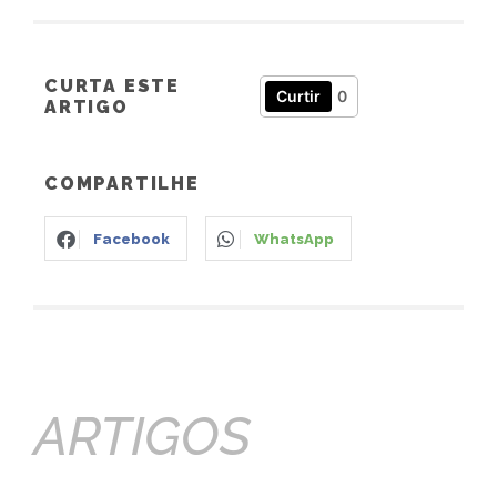
CURTA ESTE
Curtir
0
ARTIGO
COMPARTILHE
Facebook
WhatsApp
ARTIGOS