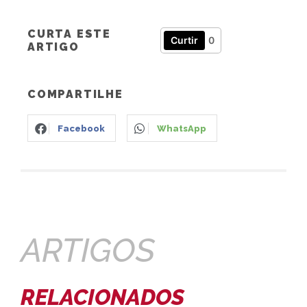
CURTA ESTE
Curtir
0
ARTIGO
COMPARTILHE
Facebook
WhatsApp
ARTIGOS
RELACIONADOS