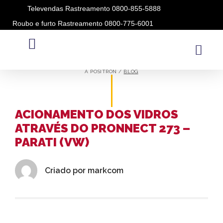
Televendas Rastreamento 0800-855-5888
Roubo e furto Rastreamento 0800-775-6001
BLOG
A PÓSITRON /
BLOG
ACIONAMENTO DOS VIDROS
ATRAVÉS DO PRONNECT 273 –
PARATI (VW)
Criado por
markcom