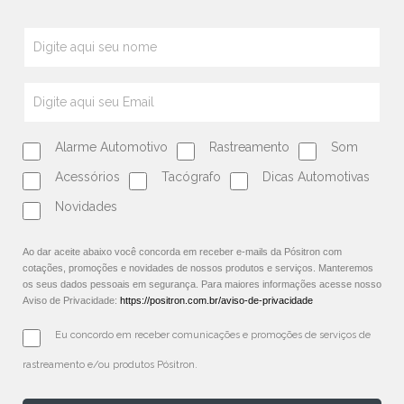
Alarme Automotivo
Rastreamento
Som
Acessórios
Tacógrafo
Dicas Automotivas
Novidades
Ao dar aceite abaixo você concorda em receber e-mails da Pósitron com
cotações, promoções e novidades de nossos produtos e serviços. Manteremos
os seus dados pessoais em segurança. Para maiores informações acesse nosso
Aviso de Privacidade:
https://positron.com.br/aviso-de-privacidade
Eu concordo em receber comunicações e promoções de serviços de 
rastreamento e/ou produtos Pósitron.