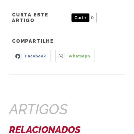
CURTA ESTE
Curtir
0
ARTIGO
COMPARTILHE
Facebook
WhatsApp
ARTIGOS
RELACIONADOS