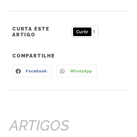
CURTA ESTE
Curtir
1
ARTIGO
COMPARTILHE
Facebook
WhatsApp
ARTIGOS