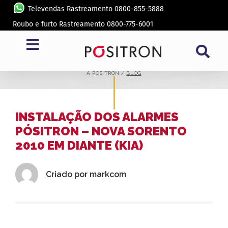
Televendas Rastreamento 0800-855-5888
Roubo e furto Rastreamento 0800-775-6001
BLOG
A PÓSITRON /
BLOG
INSTALAÇÃO DOS ALARMES
PÓSITRON – NOVA SORENTO
2010 EM DIANTE (KIA)
Criado por
markcom