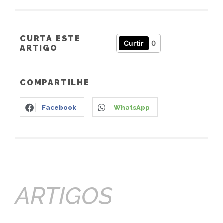
CURTA ESTE
Curtir
0
ARTIGO
COMPARTILHE
Facebook
WhatsApp
ARTIGOS