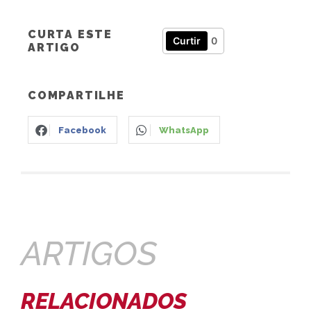
CURTA ESTE
Curtir
0
ARTIGO
COMPARTILHE
Facebook
WhatsApp
ARTIGOS
RELACIONADOS