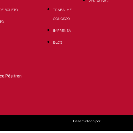
VENDA FÁCIL
 DE BOLETO
TRABALHE
CONOSCO
TO
IMPRENSA
BLOG
ca Pósitron
Desenvolvido por