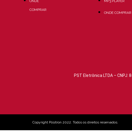
ONDE
MP3 PLAYER
COMPRAR
ONDE COMPRAR
PST Eletrônica LTDA – CNPJ: 8
Copyright Pósitron 2022. Todos os direitos reservados.