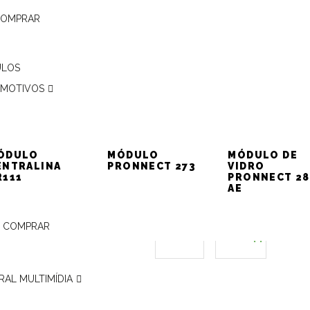
COMPRAR
ULOS
MOTIVOS
ÓDULO
MÓDULO
MÓDULO DE
ENTRALINA
PRONNECT 273
VIDRO
R111
PRONNECT 28
AE
 COMPRAR
COMPARTILHE
Facebook
WhatsApp
RAL MULTIMÍDIA