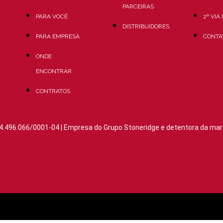
PARCEIRAS
PARA VOCÊ
2ª VIA
DISTRIBUIDORES
PARA EMPRESA
CONTA
ONDE
ENCONTRAR
CONTRATOS
4.496.066/0001-04 | Empresa do Grupo Stoneridge e detentora da mar
Aviso de Privacidade