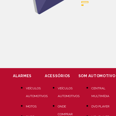
ALARMES
ACESSÓRIOS
SOM AUTOMOTIVO
VEÍCULOS
VEÍCULOS
CENTRAL
AUTOMOTIVOS
AUTOMOTIVOS
MULTIMÍDIA
MOTOS
ONDE
DVD PLAYER
COMPRAR