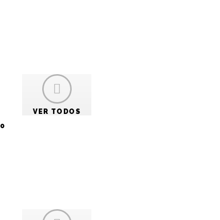
VER TODOS
0