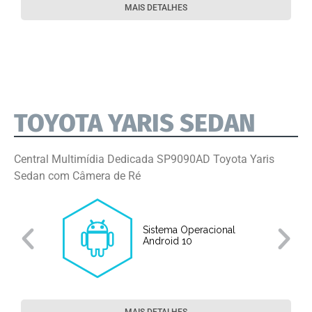
MAIS DETALHES
TOYOTA YARIS SEDAN
Central Multimídia Dedicada SP9090AD Toyota Yaris
Sedan com Câmera de Ré
Sistema Operacional
o
Android 10