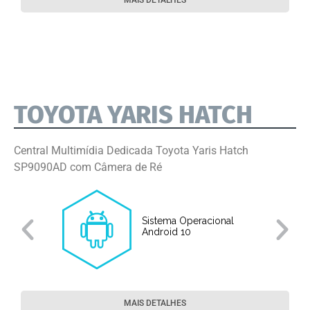
MAIS DETALHES
TOYOTA YARIS HATCH
Central Multimídia Dedicada Toyota Yaris Hatch
SP9090AD com Câmera de Ré
Sistema Operacional
o
Android 10
MAIS DETALHES