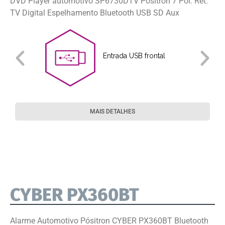
DVD Player automotivo SP6730DTV Pósitron 7 Pol. Ret.
TV Digital Espelhamento Bluetooth USB SD Aux
Entrada USB frontal
MAIS DETALHES
CYBER PX360BT
Alarme Automotivo Pósitron CYBER PX360BT Bluetooth