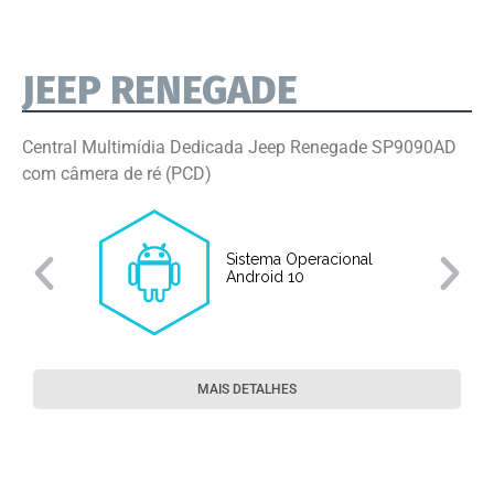
JEEP RENEGADE
Central Multimídia Dedicada Jeep Renegade SP9090AD
com câmera de ré (PCD)
Sistema Operacional
o
Android 10
MAIS DETALHES