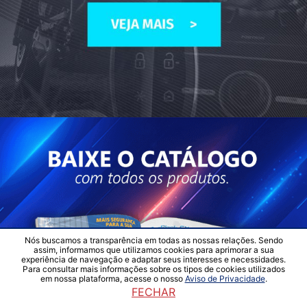
Nós buscamos a transparência em todas as nossas relações. Sendo
assim, informamos que utilizamos cookies para aprimorar a sua
experiência de navegação e adaptar seus interesses e necessidades.
Para consultar mais informações sobre os tipos de cookies utilizados
em nossa plataforma, acesse o nosso
Aviso de Privacidade
.
FECHAR