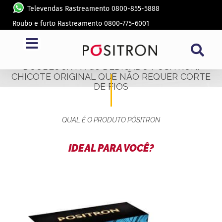
Televendas Rastreamento 0800-855-5888
Roubo e furto Rastreamento 0800-775-6001
ALARME PARA MOTO HONDA TWISTER 250
DUOBLOCK FX G8 DEDICADO PÓSITRON.
CHICOTE ORIGINAL QUE NÃO REQUER CORTE
DE FIOS
QUAL É O PRODUTO PÓSITRON
IDEAL PARA VOCÊ?