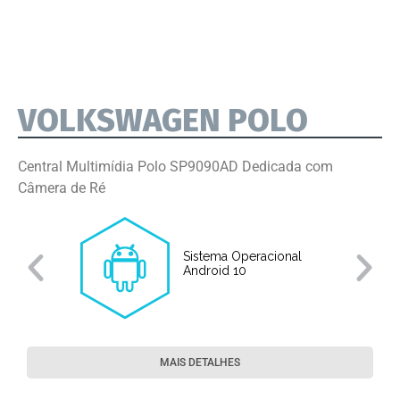
VOLKSWAGEN POLO
Central Multimídia Polo SP9090AD Dedicada com
Câmera de Ré
Sistema Operacional
o
Android 10
MAIS DETALHES