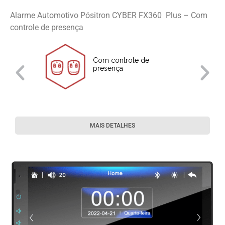
Alarme Automotivo Pósitron CYBER FX360 Plus – Com
controle de presença
Com controle de
presença
 e
MAIS DETALHES