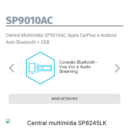
SP9010AC
Central Multimídia SP9010AC Apple CarPlay e Android
Auto Bluetooth + USB
Conexão Bluetooth -
Viva Voz e Audio
to
Streaming
MAIS DETALHES