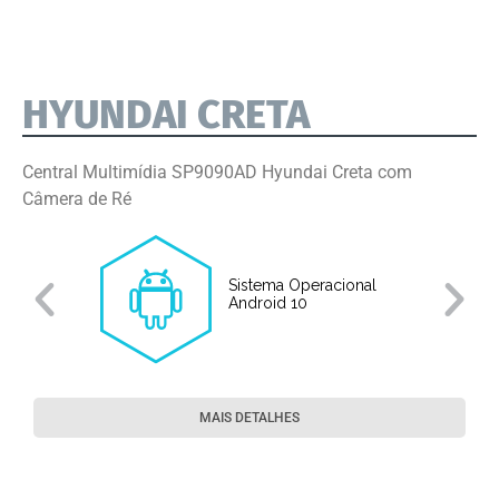
HYUNDAI CRETA
Central Multimídia SP9090AD Hyundai Creta com
Câmera de Ré
Sistema Operacional
o
Android 10
MAIS DETALHES