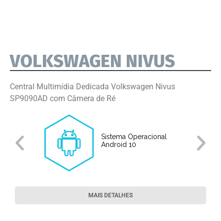
VOLKSWAGEN NIVUS
Central Multimídia Dedicada Volkswagen Nivus
SP9090AD com Câmera de Ré
Sistema Operacional
o
Android 10
MAIS DETALHES