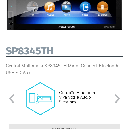
SP8345TH
Central Multimídia SP8345TH Mirror Connect Bluetooth
USB SD Aux
Conexão Bluetooth -
Viva Voz e Audio
e
Streaming