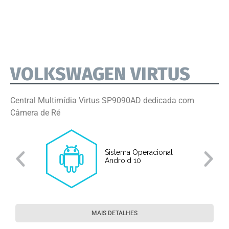
VOLKSWAGEN VIRTUS
Central Multimídia Virtus SP9090AD dedicada com
Câmera de Ré
Sistema Operacional
o
Android 10
MAIS DETALHES