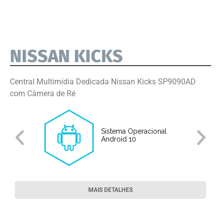
NISSAN KICKS
Central Multimídia Dedicada Nissan Kicks SP9090AD
com Câmera de Ré
Sistema Operacional
o
Android 10
MAIS DETALHES