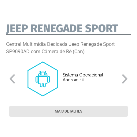
JEEP RENEGADE SPORT
Central Multimídia Dedicada Jeep Renegade Sport
SP9090AD com Câmera de Ré (Can)
Sistema Operacional
o
Android 10
MAIS DETALHES