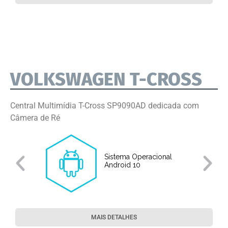
VOLKSWAGEN T-CROSS
Central Multimídia T-Cross SP9090AD dedicada com
Câmera de Ré
Sistema Operacional
o
Android 10
MAIS DETALHES