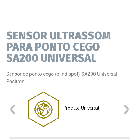
SENSOR ULTRASSOM
PARA PONTO CEGO
SA200 UNIVERSAL
Sensor de ponto cego (blind spot) SA200 Universal
Pósitron
do
Produto Universal