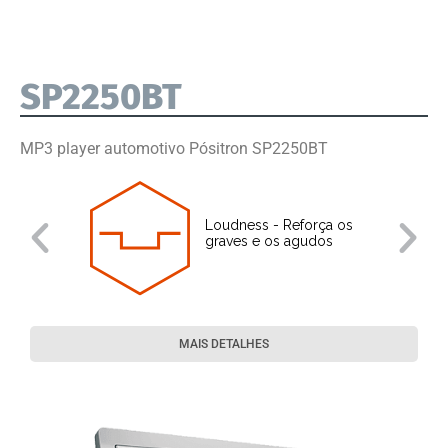
SP2250BT
MP3 player automotivo Pósitron SP2250BT
Loudness - Reforça os
graves e os agudos
MAIS DETALHES