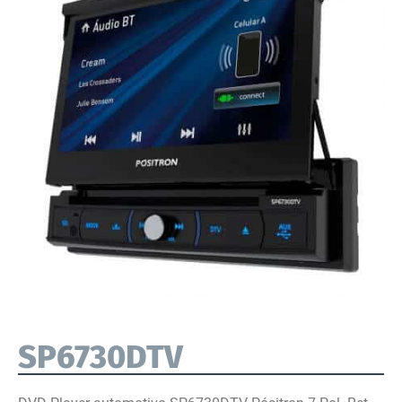
SP6730DTV