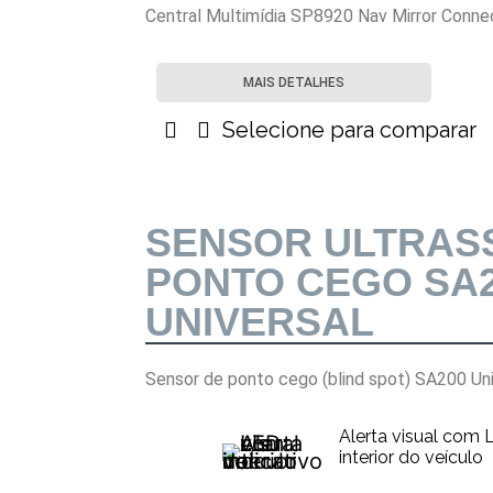
Central Multimídia SP8920 Nav Mirror Conne
MAIS DETALHES
Selecione para comparar
SENSOR ULTRAS
PONTO CEGO SA
UNIVERSAL
Sensor de ponto cego (blind spot) SA200 Uni
Alerta visual com 
interior do veículo