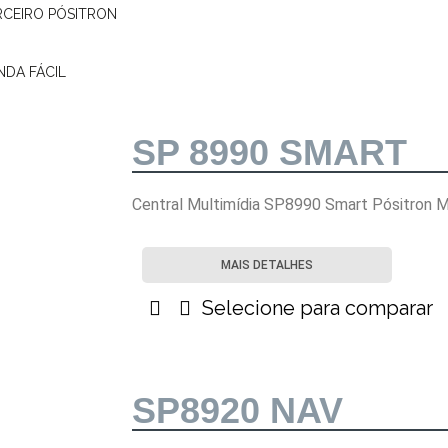
MAIS DETALHES
RCEIRO PÓSITRON
Selecione para comparar
NDA FÁCIL
SP 8990 SMART
Central Multimídia SP8990 Smart Pósitron M
MAIS DETALHES
Selecione para comparar
SP8920 NAV