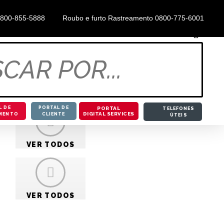
0800-855-5888
Roubo e furto Rastreamento 0800-775-6001
L DE
PORTAL DE
PORTAL
TELEFONES
DIGITAL SERVICES
MENTO
CLIENTE
ÚTEIS
VER TODOS
VER TODOS