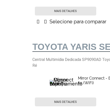
MAIS DETALHES
Selecione para comparar
TOYOTA YARIS S
Central Multimídia Dedicada SP9090AD Toy
Ré
Mirror Connect -
fio (WiFi)
MAIS DETALHES