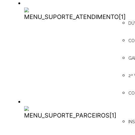
SUPORTE / ATENDIMENTO
SUPORTE /
DÚ
ATENDIMENTO
CO
GA
2ª
CO
PARCEIROS
PARCEIROS
IN