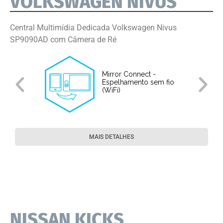
VOLKSWAGEN NIVUS
Central Multimídia Dedicada Volkswagen Nivus
SP9090AD com Câmera de Ré
Mirror Connect -
Espelhamento sem fio
(WiFi)
MAIS DETALHES
NISSAN KICKS