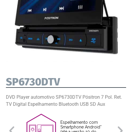
SP6730DTV
DVD Player automotivo SP6730DTV Pósitron 7 Pol. Ret.
TV Digital Espelhamento Bluetooth USB SD Aux
Espelhamento com
Smartphone Android*
(até a versão 10 do