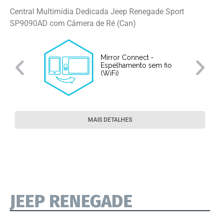
Central Multimídia Dedicada Jeep Renegade Sport
SP9090AD com Câmera de Ré (Can)
Mirror Connect -
Espelhamento sem fio
(WiFi)
MAIS DETALHES
JEEP RENEGADE