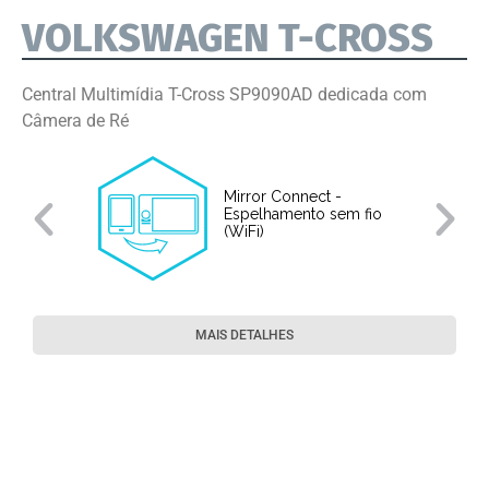
VOLKSWAGEN T-CROSS
Central Multimídia T-Cross SP9090AD dedicada com
Câmera de Ré
Mirror Connect -
Espelhamento sem fio
(WiFi)
MAIS DETALHES