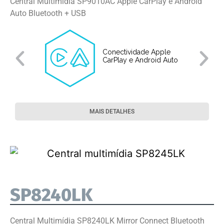
Central Multimídia SP9010AC Apple CarPlay e Android
Auto Bluetooth + USB
Conectividade Apple
CarPlay e Android Auto
MAIS DETALHES
SP8240LK
Central Multimídia SP8240LK Mirror Connect Bluetooth