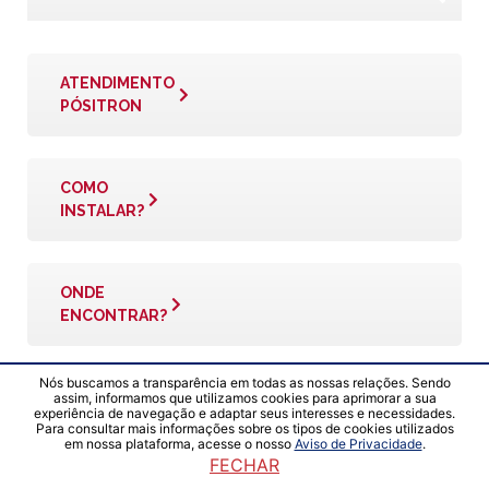
ATENDIMENTO
PÓSITRON
COMO
INSTALAR?
ONDE
ENCONTRAR?
Nós buscamos a transparência em todas as nossas relações. Sendo
MANUAIS
assim, informamos que utilizamos cookies para aprimorar a sua
experiência de navegação e adaptar seus interesses e necessidades.
TÉCNICOS
Para consultar mais informações sobre os tipos de cookies utilizados
em nossa plataforma, acesse o nosso
Aviso de Privacidade
.
FECHAR