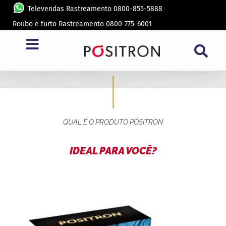
Televendas Rastreamento 0800-855-5888
Roubo e furto Rastreamento 0800-775-6001
CENTRAL MULTIMIDIA SP8340TH
QUAL É O PRODUTO PÓSITRON
IDEAL PARA VOCÊ?