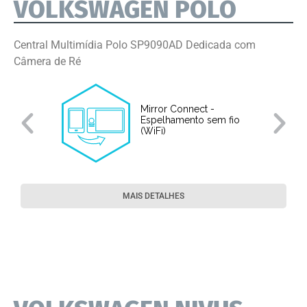
VOLKSWAGEN POLO
Central Multimídia Polo SP9090AD Dedicada com
Câmera de Ré
Mirror Connect -
Espelhamento sem fio
(WiFi)
MAIS DETALHES