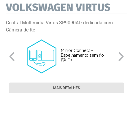
VOLKSWAGEN VIRTUS
Central Multimídia Virtus SP9090AD dedicada com
Câmera de Ré
Mirror Connect -
Espelhamento sem fio
(WiFi)
MAIS DETALHES