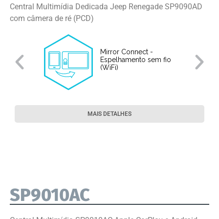
Central Multimídia Dedicada Jeep Renegade SP9090AD
com câmera de ré (PCD)
Mirror Connect -
Espelhamento sem fio
(WiFi)
MAIS DETALHES
SP9010AC