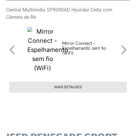
Central Multimídia SP9090AD Hyundai Creta com
Câmera de Ré
Mirror Connect -
Espelhamento sem fio
(WiFi)
MAIS DETALHES