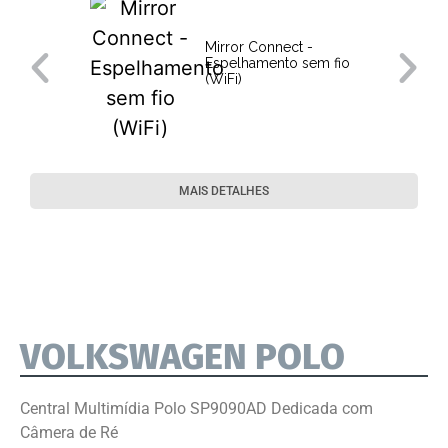
Mirror Connect -
Espelhamento sem fio
(WiFi)
MAIS DETALHES
VOLKSWAGEN POLO
Central Multimídia Polo SP9090AD Dedicada com
Câmera de Ré