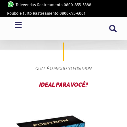
Televendas Rastreamento 0800-855-5888
Roubo e furto Rastreamento 0800-775-6001
SENSORES DE ESTACIONAMENTO
QUAL É O PRODUTO PÓSITRON
IDEAL PARA VOCÊ?