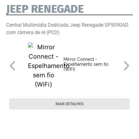
JEEP RENEGADE
Central Multimídia Dedicada Jeep Renegade SP9090AD
com câmera de ré (PCD)
Mirror Connect -
Espelhamento sem fio
(WiFi)
MAIS DETALHES