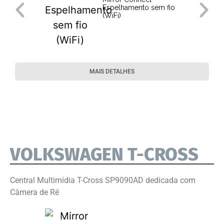
Espelhamento sem fio
(WiFi)
MAIS DETALHES
VOLKSWAGEN T-CROSS
Central Multimídia T-Cross SP9090AD dedicada com
Câmera de Ré