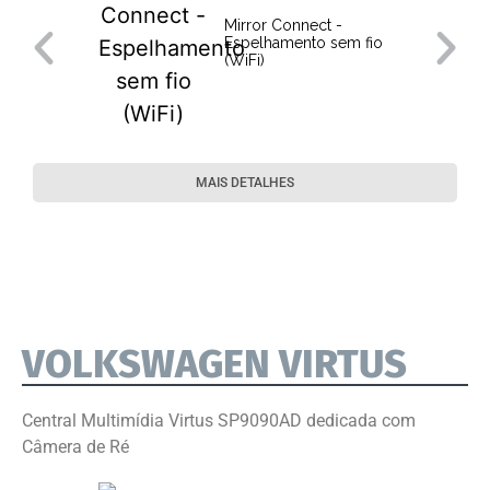
Mirror Connect -
Espelhamento sem fio
(WiFi)
MAIS DETALHES
VOLKSWAGEN VIRTUS
Central Multimídia Virtus SP9090AD dedicada com
Câmera de Ré