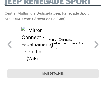
JEEP RENEGADE SPORT
Central Multimídia Dedicada Jeep Renegade Sport
SP9090AD com Câmera de Ré (Can)
Mirror Connect -
Espelhamento sem fio
(WiFi)
MAIS DETALHES