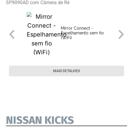
SP9090AD com Câmera de Ré
Mirror Connect -
Espelhamento sem fio
(WiFi)
MAIS DETALHES
NISSAN KICKS