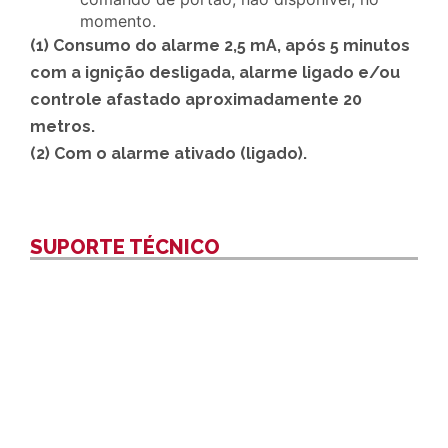
momento.
(1) Consumo do alarme 2,5 mA, após 5 minutos
com a ignição desligada, alarme ligado e/ou
controle afastado aproximadamente 20
metros.
(2) Com o alarme ativado (ligado).
SUPORTE TÉCNICO
Veja nossos vídeos que irão te auxiliar