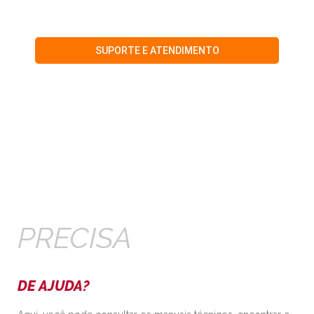
na
instalação do produto
.
SUPORTE E ATENDIMENTO
PRECISA
DE AJUDA?