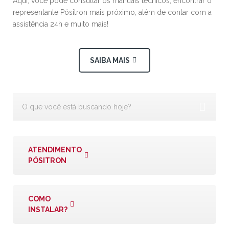
Aqui, você pode consultar os manuais técnicos, encontrar o
representante Pósitron mais próximo, além de contar com a
assistência 24h e muito mais!
SAIBA MAIS
ATENDIMENTO
PÓSITRON
COMO
INSTALAR?