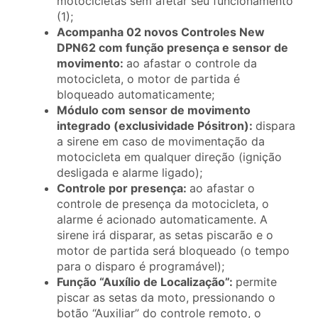
motocicletas sem afetar seu funcionamento
(1);
Acompanha 02 novos Controles New
DPN62 com função presença e sensor de
movimento:
ao afastar o controle da
motocicleta, o motor de partida é
bloqueado automaticamente;
Módulo com sensor de movimento
integrado (exclusividade Pósitron):
dispara
a sirene em caso de movimentação da
motocicleta em qualquer direção (ignição
desligada e alarme ligado);
Controle por presença:
ao afastar o
controle de presença da motocicleta, o
alarme é acionado automaticamente. A
sirene irá disparar, as setas piscarão e o
motor de partida será bloqueado (o tempo
para o disparo é programável);
Função “Auxílio de Localização”:
permite
piscar as setas da moto, pressionando o
botão “Auxiliar” do controle remoto, o