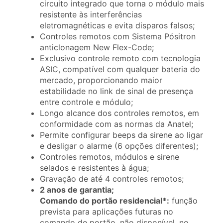
circuito integrado que torna o módulo mais
resistente às interferências
eletromagnéticas e evita disparos falsos;
Controles remotos com Sistema Pósitron
anticlonagem New Flex-Code;
Exclusivo controle remoto com tecnologia
ASIC, compatível com qualquer bateria do
mercado, proporcionando maior
estabilidade no link de sinal de presença
entre controle e módulo;
Longo alcance dos controles remotos, em
conformidade com as normas da Anatel;
Permite configurar beeps da sirene ao ligar
e desligar o alarme (6 opções diferentes);
Controles remotos, módulos e sirene
selados e resistentes à água;
Gravação de até 4 controles remotos;
2 anos de garantia;
Comando do portão residencial*:
função
prevista para aplicações futuras no
comando de portão, não disponível, no