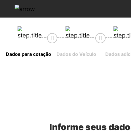
Dados para cotação
Dados do Veículo
Dados adic
Informe seus dado