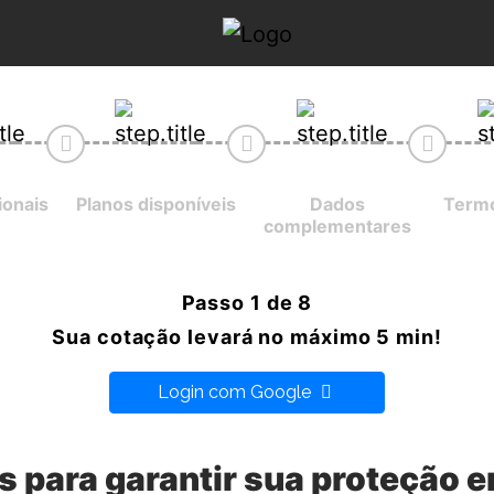
ionais
Planos disponíveis
Dados
Termo
complementares
Passo 1 de 8
Sua cotação levará no máximo 5 min!
Login com Google
s para garantir sua proteção 