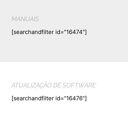
MANUAIS
[searchandfilter id="16474"]
ATUALIZAÇÃO DE SOFTWARE
[searchandfilter id="16476"]