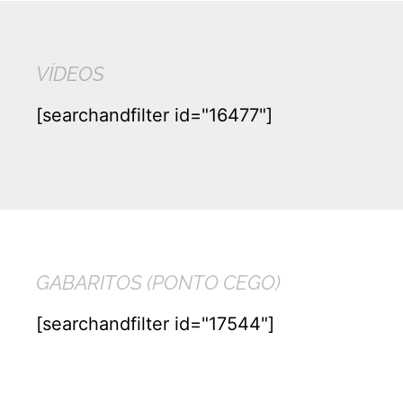
VÍDEOS
[searchandfilter id="16477"]
GABARITOS (PONTO CEGO)
[searchandfilter id="17544"]