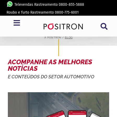
Televendas Rastreamento 0800-855-5888
Roubo e furto Rastreamento 0800-775-6001
BLOG
A PÓSITRON /
BLOG
ACOMPANHE AS MELHORES
NOTÍCIAS
E CONTEÚDOS DO SETOR AUTOMOTIVO