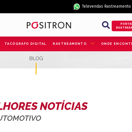
Televendas Rastreamento
PORTA
RASTREA
TACÓGRAFO DIGITAL
RASTREAMENTO
ONDE ENCONT
BLOG
LHORES NOTÍCIAS
AUTOMOTIVO