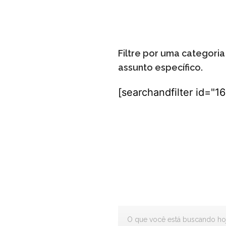
Filtre por uma categori
assunto específico.
[searchandfilter id="1