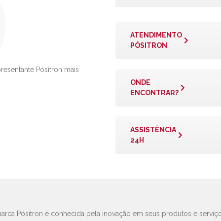
ATENDIMENTO
PÓSITRON
presentante Pósitron mais
ONDE
ENCONTRAR?
ASSISTÊNCIA
24H
arca Pósitron é conhecida pela inovação em seus produtos e serviço