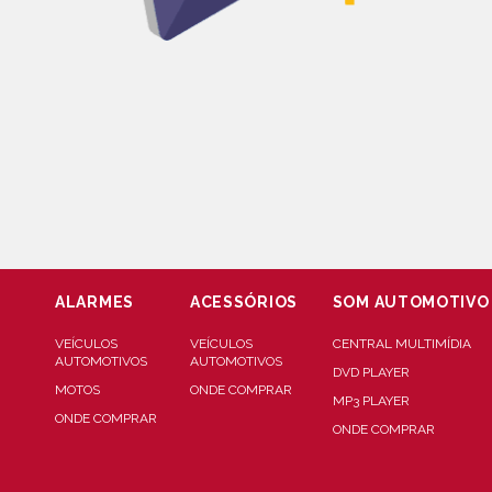
ALARMES
ACESSÓRIOS
SOM AUTOMOTIVO
VEÍCULOS
VEÍCULOS
CENTRAL MULTIMÍDIA
AUTOMOTIVOS
AUTOMOTIVOS
DVD PLAYER
MOTOS
ONDE COMPRAR
MP3 PLAYER
ONDE COMPRAR
ONDE COMPRAR