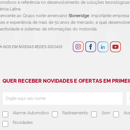
omotivos e referência no desenvolvimento de soluções tecnológica
rica Latina.
tencente ao Grupo norte-americano
Stoneridge
, importante empresa
ses e experiência de mais de 50 anos de mercado, a qual desenvolv
ectividade e sistemas de informações do motorista.
A-NOS EM NOSSAS REDES SOCIAIS:
QUER RECEBER NOVIDADES E OFERTAS EM PRIMEI
Alarme Automotivo
Rastreamento
Som
Ace
Novidades