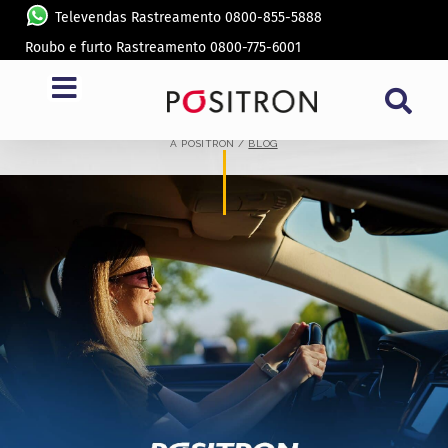
Televendas Rastreamento 0800-855-5888
Roubo e furto Rastreamento 0800-775-6001
BLOG
A PÓSITRON /
BLOG