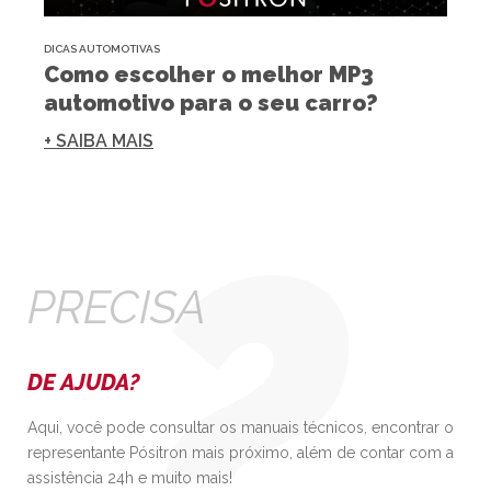
DICAS AUTOMOTIVAS
Como escolher o melhor MP3
automotivo para o seu carro?
+ SAIBA MAIS
PRECISA
DE AJUDA?
Aqui, você pode consultar os manuais técnicos, encontrar o
representante Pósitron mais próximo, além de contar com a
assistência 24h e muito mais!