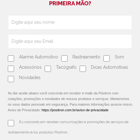
PRIMEIRA MÃO?
Alarme Automotivo
Rastreamento
Som
Acessórios
Tacógrafo
Dicas Automotivas
Novidades
Ao dar aceite abaixo você concorda em receber e-mails da Pósitron com
cotações, promoções e novidades de nossos produtos e serviços. Manteremos
os seus dados pessoais em segurança. Para maiores informações acesse nosso
Aviso de Privacidade:
https://positron.com.br/aviso-de-privacidade
Eu concordo em receber comunicações e promoções de serviços de 
rastreamento e/ou produtos Pósitron.