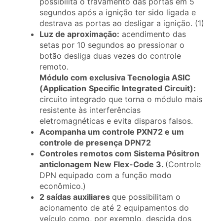
possibilita o travamento das portas em 5
segundos após a ignição ter sido ligada e
destrava as portas ao desligar a ignição. (1)
Luz de aproximação:
acendimento das
setas por 10 segundos ao pressionar o
botão desliga duas vezes do controle
remoto.
Módulo com exclusiva Tecnologia ASIC
(Application
Specific
Integrated Circuit):
circuito integrado que torna o módulo mais
resistente às interferências
eletromagnéticas e evita disparos falsos.
Acompanha um controle PXN72 e um
controle de presença DPN72
Controles remotos com Sistema Pósitron
anticlonagem New Flex-Code 3.
(Controle
DPN equipado com a função modo
econômico.)
2 saídas auxiliares
que possibilitam o
acionamento de até 2 equipamentos do
veículo como, por exemplo, descida dos