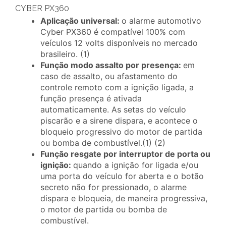
CYBER PX360
Aplicação universal:
o alarme automotivo
Cyber PX360 é compatível 100% com
veículos 12 volts disponíveis no mercado
brasileiro. (1)
Função modo assalto por presença:
em
caso de assalto, ou afastamento do
controle remoto com a ignição ligada, a
função presença é ativada
automaticamente. As setas do veículo
piscarão e a sirene dispara, e acontece o
bloqueio progressivo do motor de partida
ou bomba de combustível.(1) (2)
Função resgate por interruptor de porta ou
ignição:
quando a ignição for ligada e/ou
uma porta do veículo for aberta e o botão
secreto não for pressionado, o alarme
dispara e bloqueia, de maneira progressiva,
o motor de partida ou bomba de
combustível.