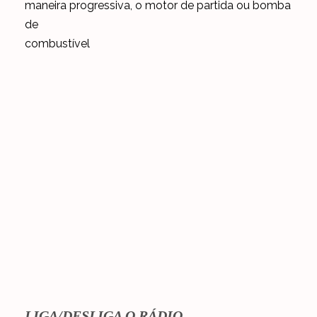
maneira progressiva, o motor de partida ou bomba
de
combustível
LIGA/DESLIGA O RÁDIO