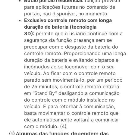
Botão portão residencial:
função prevista
para aplicações futuras no comando de
portão, não disponível, no momento.
Exclusivo controle remoto com longa
duração de bateria (tecnologia
3D):
permite que o usuário continue com a
segurança da função presença sem se
preocupar com o desgaste da bateria do
controle remoto. Proporcionando uma longa
duração da bateria e evitando disparos e
incômodos ao se locomover com o seu
veículo. Ao ficar com o controle remoto
parado sem movimentá-lo, por um período
de 25 minutos, o controle remoto entrará
em “Stand By” desligando a comunicação
do controle com o módulo instalado no
veículo. E para retornar à comunicação,
basta movimentar o controle remoto que
ele automaticamente voltará a comunicar
com o módulo. (4)
(1) Algumas das funções dependem das