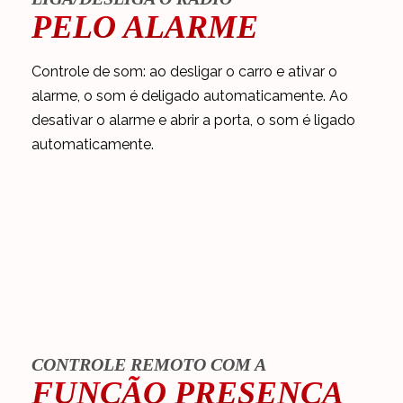
PELO ALARME
Controle de som: ao desligar o carro e ativar o
alarme, o som é deligado automaticamente. Ao
desativar o alarme e abrir a porta, o som é ligado
automaticamente.
CONTROLE REMOTO COM A
FUNÇÃO PRESENÇA