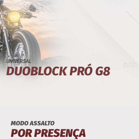
UNIVERSAL
DUOBLOCK PRÓ G8
MODO ASSALTO
POR PRESENÇA