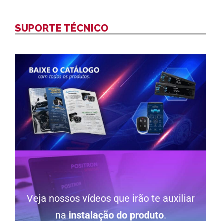
SUPORTE TÉCNICO
Veja nossos vídeos que irão te auxiliar
na
instalação do produto
.