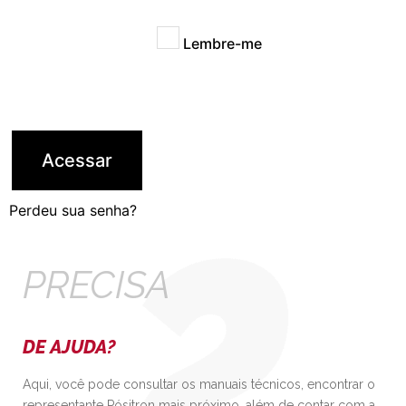
Lembre-me
Acessar
Perdeu sua senha?
PRECISA
DE AJUDA?
Aqui, você pode consultar os manuais técnicos, encontrar o
representante Pósitron mais próximo, além de contar com a