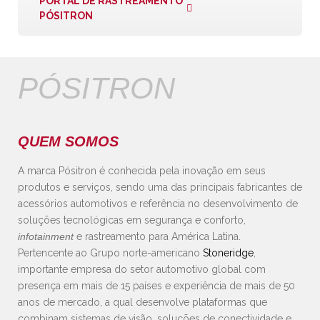
PORTAL DE RASTREAMENTO
PÓSITRON
PÓSITRON
QUEM SOMOS
A marca Pósitron é conhecida pela inovação em seus
produtos e serviços, sendo uma das principais fabricantes de
acessórios automotivos e referência no desenvolvimento de
soluções tecnológicas em segurança e conforto,
infotainment
e rastreamento para América Latina.
Pertencente ao Grupo norte-americano
Stoneridge
,
importante empresa do setor automotivo global com
presença em mais de 15 países e experiência de mais de 50
anos de mercado, a qual desenvolve plataformas que
combinam sistemas de visão, soluções de conectividade e