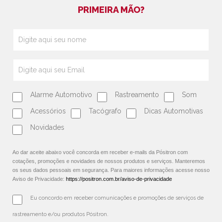
PRIMEIRA MÃO?
Alarme Automotivo
Rastreamento
Som
Acessórios
Tacógrafo
Dicas Automotivas
Novidades
Ao dar aceite abaixo você concorda em receber e-mails da Pósitron com
cotações, promoções e novidades de nossos produtos e serviços. Manteremos
os seus dados pessoais em segurança. Para maiores informações acesse nosso
Aviso de Privacidade:
https://positron.com.br/aviso-de-privacidade
Eu concordo em receber comunicações e promoções de serviços de 
rastreamento e/ou produtos Pósitron.