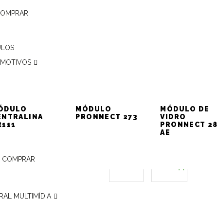
COMPRAR
ULOS
MOTIVOS
ÓDULO
MÓDULO
MÓDULO DE
ENTRALINA
PRONNECT 273
VIDRO
R111
PRONNECT 28
AE
 COMPRAR
COMPARTILHE
Facebook
WhatsApp
RAL MULTIMÍDIA