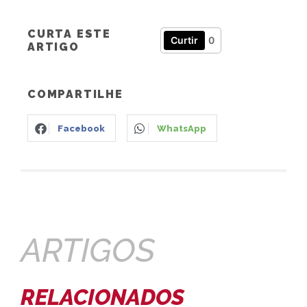
CURTA ESTE
Curtir
0
ARTIGO
COMPARTILHE
Facebook
WhatsApp
ARTIGOS
RELACIONADOS