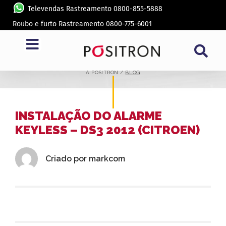
Televendas Rastreamento 0800-855-5888
Roubo e furto Rastreamento 0800-775-6001
BLOG
A PÓSITRON /
BLOG
INSTALAÇÃO DO ALARME
KEYLESS – DS3 2012 (CITROEN)
Criado por
markcom