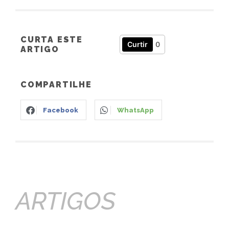
CURTA ESTE
Curtir
0
ARTIGO
COMPARTILHE
Facebook
WhatsApp
ARTIGOS