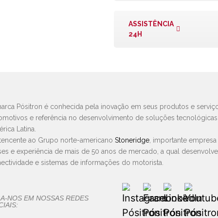
ASSISTÊNCIA
24H
arca Pósitron é conhecida pela inovação em seus produtos e serviço
omotivos e referência no desenvolvimento de soluções tecnológica
rica Latina.
tencente ao Grupo norte-americano
Stoneridge
, importante empresa
ses e experiência de mais de 50 anos de mercado, a qual desenvolv
ectividade e sistemas de informações do motorista.
GA-NOS EM NOSSAS REDES
IAIS: