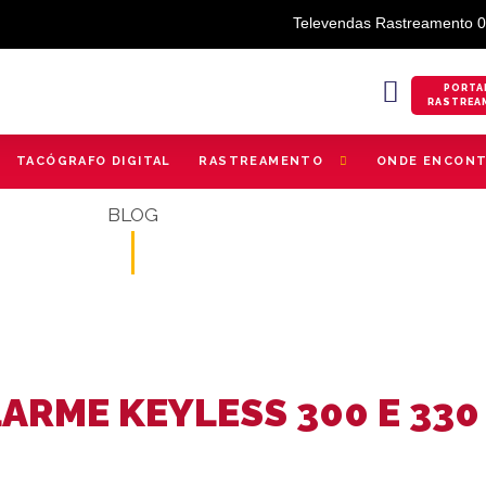
Televendas Rastreamento 
PORTA
RASTREA
TACÓGRAFO DIGITAL
RASTREAMENTO
ONDE ENCON
BLOG
ARME KEYLESS 300 E 330 