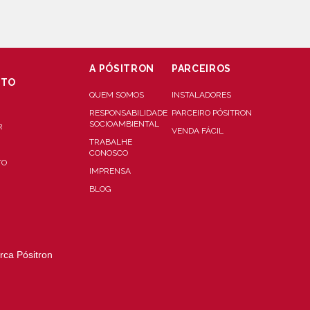
A PÓSITRON
PARCEIROS
NTO
QUEM SOMOS
INSTALADORES
RESPONSABILIDADE
PARCEIRO PÓSITRON
SOCIOAMBIENTAL
R
VENDA FÁCIL
TRABALHE
CONOSCO
TO
IMPRENSA
BLOG
rca Pósitron