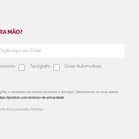
RA MÃO?
ssórios
Tacógrafo
Dicas Automotivas
oções e novidades de nossos produtos e serviços. Manteremos os seus dados
ttps://positron.com.br/aviso-de-privacidade
to e/ou produtos Pósitron.