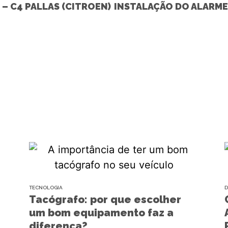
– C4 PALLAS (CITROEN)
TECNOLOGIA
D
Tacógrafo: por que escolher
um bom equipamento faz a
diferença?