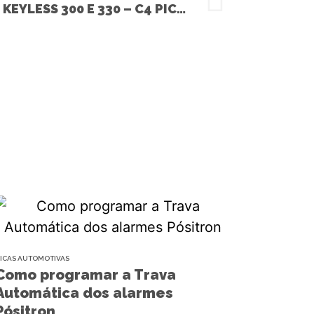
INSTALAÇÃO DO ALARME KEYLESS 300 E 330 – C4 PICASSO (CITROEN)
ICAS AUTOMOTIVAS
Como programar a Trava
Automática dos alarmes
Pósitron