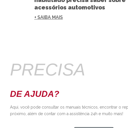
habilitado precisa saber sobre
acessórios automotivos
+ SAIBA MAIS
PRECISA
DE AJUDA?
Aqui, você pode consultar os manuais técnicos, encontrar o re
próximo, além de contar com a assistência 24h e muito mais!