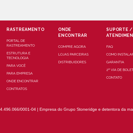
RASTREAMENTO
ONDE
SUPORTE /
ENCONTRAR
ATENDIME
PORTAL DE
RASTREAMENTO
COMPRE AGORA
FAQ
ESTRUTURA E
LOJAS PARCEIRAS
COMO INSTALA
TECNOLOGIA
DISTRIBUIDORES
GARANTIA
PARA VOCÊ
2ª VIA DE BOLE
PARA EMPRESA
CONTATO
ONDE ENCONTRAR
CONTRATOS
4.496.066/0001-04 | Empresa do Grupo Stoneridge e detentora da ma