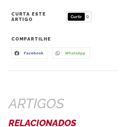
CURTA ESTE
Curtir
0
ARTIGO
COMPARTILHE
Facebook
WhatsApp
ARTIGOS
RELACIONADOS