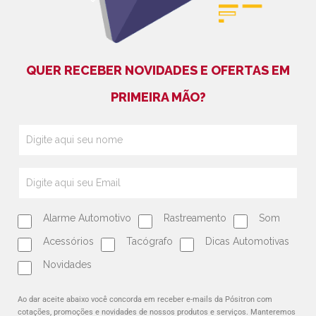
QUER RECEBER NOVIDADES E OFERTAS EM
PRIMEIRA MÃO?
Alarme Automotivo
Rastreamento
Som
Acessórios
Tacógrafo
Dicas Automotivas
Novidades
Ao dar aceite abaixo você concorda em receber e-mails da Pósitron com
cotações, promoções e novidades de nossos produtos e serviços. Manteremos