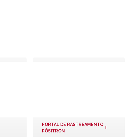
COMO
INSTALAR?
MANUAIS
TÉCNICOS
PORTAL DE RASTREAMENTO
PÓSITRON