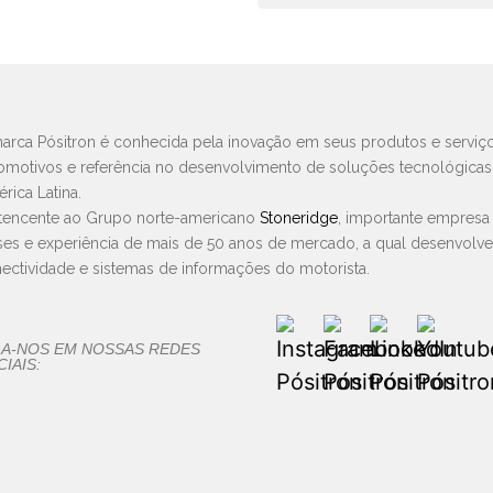
arca Pósitron é conhecida pela inovação em seus produtos e serviço
omotivos e referência no desenvolvimento de soluções tecnológica
rica Latina.
tencente ao Grupo norte-americano
Stoneridge
, importante empresa
ses e experiência de mais de 50 anos de mercado, a qual desenvolv
ectividade e sistemas de informações do motorista.
GA-NOS EM NOSSAS REDES
IAIS: