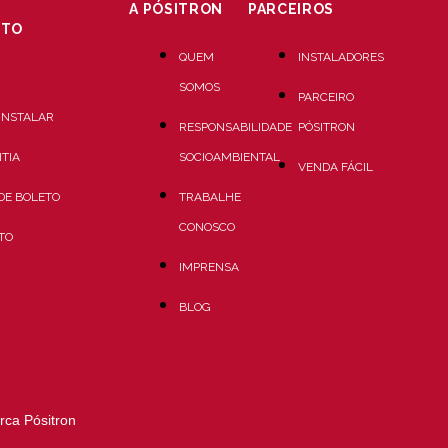
A PÓSITRON
PARCEIROS
NTO
QUEM
INSTALADORES
SOMOS
PARCEIRO
INSTALAR
RESPONSABILIDADE
PÓSITRON
TIA
SOCIOAMBIENTAL
VENDA FÁCIL
 DE BOLETO
TRABALHE
CONOSCO
TO
IMPRENSA
BLOG
rca Pósitron