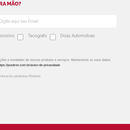
RA MÃO?
ssórios
Tacógrafo
Dicas Automotivas
oções e novidades de nossos produtos e serviços. Manteremos os seus dados
ttps://positron.com.br/aviso-de-privacidade
to e/ou produtos Pósitron.