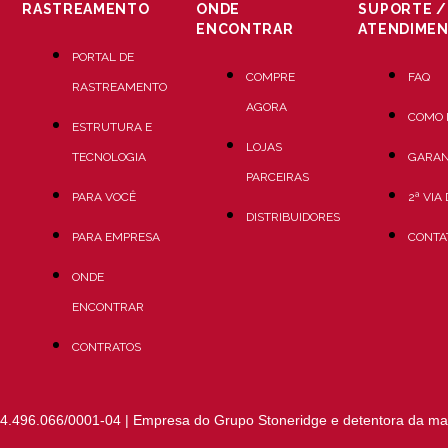
RASTREAMENTO
ONDE
SUPORTE /
ENCONTRAR
ATENDIME
PORTAL DE
COMPRE
FAQ
RASTREAMENTO
AGORA
COMO 
ESTRUTURA E
LOJAS
TECNOLOGIA
GARAN
PARCEIRAS
PARA VOCÊ
2ª VIA
DISTRIBUIDORES
PARA EMPRESA
CONTA
ONDE
ENCONTRAR
CONTRATOS
4.496.066/0001-04 | Empresa do Grupo Stoneridge e detentora da ma