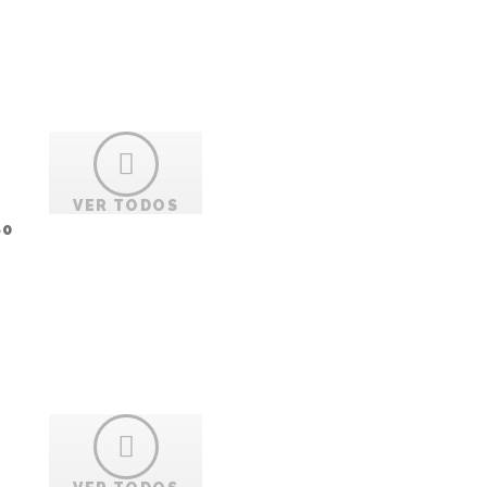
VER TODOS
80