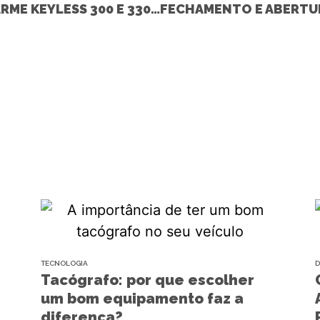
DICA DE INSTALAÇÃO COM ALARME KEYLESS 300 E 330 – 208 2013 (PEUGEOT)
TECNOLOGIA
D
Tacógrafo: por que escolher
um bom equipamento faz a
diferença?