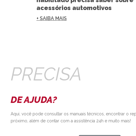
habilitado precisa saber sobre
acessórios automotivos
+ SAIBA MAIS
PRECISA
DE AJUDA?
Aqui, você pode consultar os manuais técnicos, encontrar o re
próximo, além de contar com a assistência 24h e muito mais!