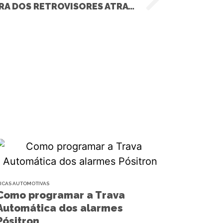
FECHAMENTO E ABERTURA DOS RETROVISORES ATRAVÉS DO PRONNECT – HILUX (TOYOTA)
ICAS AUTOMOTIVAS
Como programar a Trava
Automática dos alarmes
Pósitron