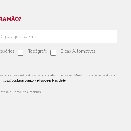
RA MÃO?
ssórios
Tacógrafo
Dicas Automotivas
omoções e novidades de nossos produtos e serviços. Manteremos os seus dados
:
https://positron.com.br/aviso-de-privacidade
to e/ou produtos Pósitron.