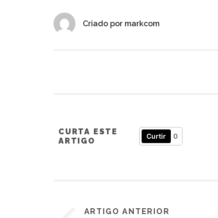
Criado por
markcom
CURTA ESTE
Curtir
0
ARTIGO
ARTIGO ANTERIOR