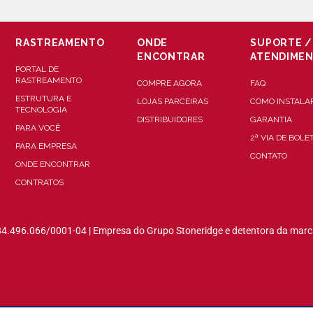
RASTREAMENTO
ONDE
SUPORTE /
ENCONTRAR
ATENDIME
PORTAL DE
RASTREAMENTO
COMPRE AGORA
FAQ
ESTRUTURA E
LOJAS PARCEIRAS
COMO INSTALA
TECNOLOGIA
DISTRIBUIDORES
GARANTIA
PARA VOCÊ
2ª VIA DE BOLE
PARA EMPRESA
CONTATO
ONDE ENCONTRAR
CONTRATOS
84.496.066/0001-04 | Empresa do Grupo Stoneridge e detentora da marc