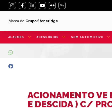
Marca do
Grupo Stoneridge
ALARMES
ACESSÓRIOS
SOM AUTOMOTIVO
ACIONAMENTO VE 
E DESCIDA ) C/ PR