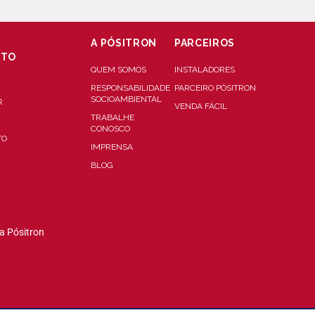
A PÓSITRON
PARCEIROS
NTO
QUEM SOMOS
INSTALADORES
RESPONSABILIDADE
PARCEIRO PÓSITRON
SOCIOAMBIENTAL
R
VENDA FÁCIL
TRABALHE
CONOSCO
TO
IMPRENSA
BLOG
a Pósitron