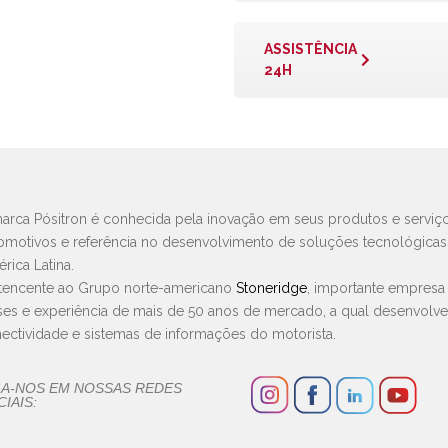
ASSISTÊNCIA
24H
arca Pósitron é conhecida pela inovação em seus produtos e serviço
omotivos e referência no desenvolvimento de soluções tecnológica
rica Latina.
tencente ao Grupo norte-americano
Stoneridge
, importante empresa
ses e experiência de mais de 50 anos de mercado, a qual desenvolv
ectividade e sistemas de informações do motorista.
GA-NOS EM NOSSAS REDES
IAIS: