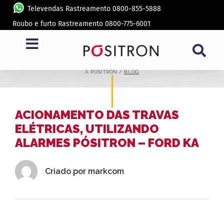
Televendas Rastreamento 0800-855-5888
Roubo e furto Rastreamento 0800-775-6001
BLOG
A PÓSITRON /
BLOG
ACIONAMENTO DAS TRAVAS
ELÉTRICAS, UTILIZANDO
ALARMES PÓSITRON – FORD KA
Criado por
markcom