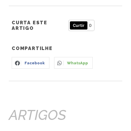
CURTA ESTE
Curtir
0
ARTIGO
COMPARTILHE
Facebook
WhatsApp
ARTIGOS