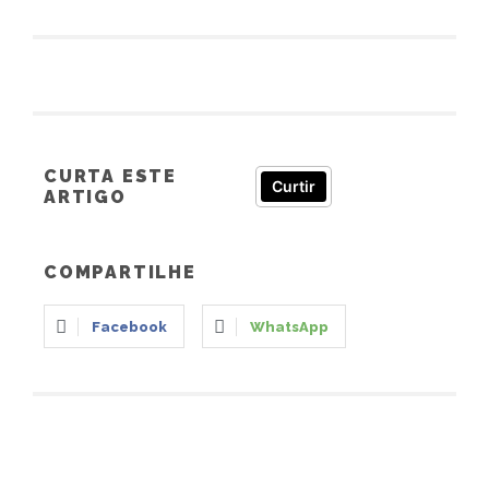
CURTA ESTE
Curtir
ARTIGO
COMPARTILHE
Facebook
WhatsApp