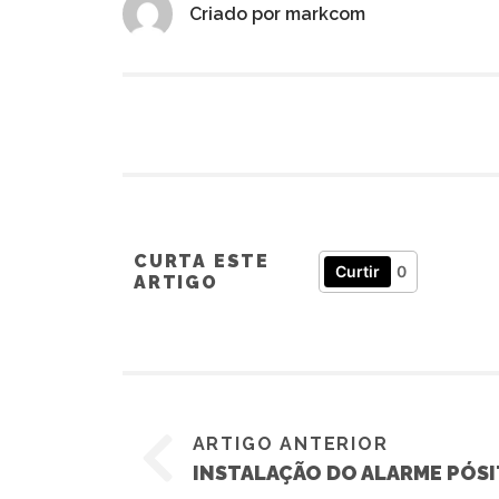
Criado por
markcom
CURTA ESTE
Curtir
0
ARTIGO
ARTIGO ANTERIOR