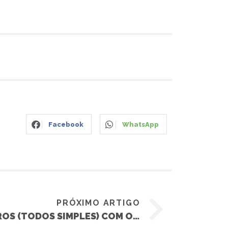
Facebook
WhatsApp
PRÓXIMO ARTIGO
ACIONAMENTO DOS VIDROS (TODOS SIMPLES) COM O PRONNECT 480AE – ETIOS (TOYOTA)