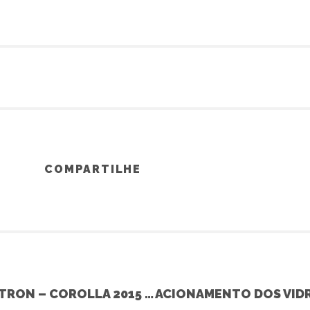
COMPARTILHE
INSTALAÇÃO DO ALARME PÓSITRON – COROLLA 2015 (TOYOTA)