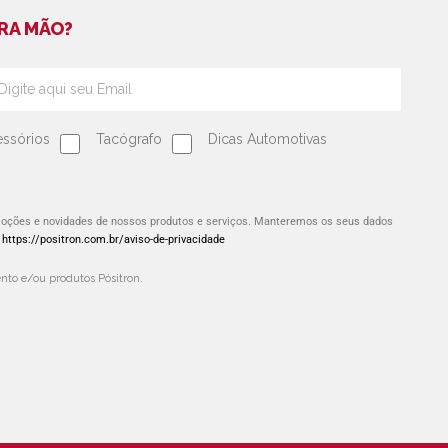
RA MÃO?
ssórios
Tacógrafo
Dicas Automotivas
omoções e novidades de nossos produtos e serviços. Manteremos os seus dados
:
https://positron.com.br/aviso-de-privacidade
to e/ou produtos Pósitron.