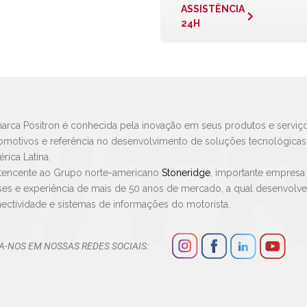
ASSISTÊNCIA
24H
arca Pósitron é conhecida pela inovação em seus produtos e serviço
omotivos e referência no desenvolvimento de soluções tecnológica
rica Latina.
tencente ao Grupo norte-americano
Stoneridge
, importante empresa
ses e experiência de mais de 50 anos de mercado, a qual desenvolv
ectividade e sistemas de informações do motorista.
A-NOS EM NOSSAS REDES SOCIAIS: