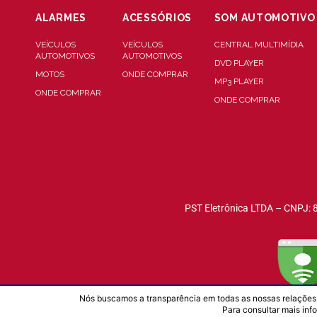
ALARMES
ACESSÓRIOS
SOM AUTOMOTIVO
VEÍCULOS
VEÍCULOS
CENTRAL MULTIMÍDIA
AUTOMOTIVOS
AUTOMOTIVOS
DVD PLAYER
MOTOS
ONDE COMPRAR
MP3 PLAYER
ONDE COMPRAR
ONDE COMPRAR
PST Eletrônica LTDA – CNPJ: 
Nós buscamos a transparência em todas as nossas relações.
Para consultar mais inf