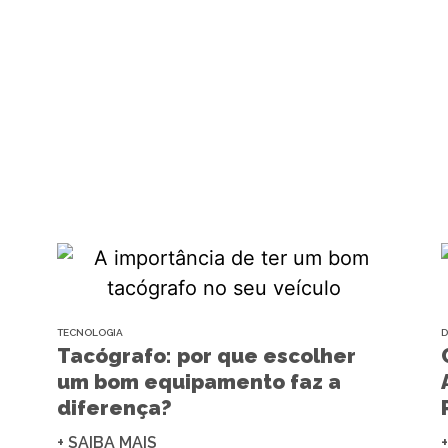
TECNOLOGIA
D
Tacógrafo: por que escolher
um bom equipamento faz a
diferença?
+ SAIBA MAIS