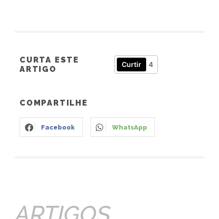
CURTA ESTE
Curtir
4
ARTIGO
COMPARTILHE
Facebook
WhatsApp
ARTIGOS