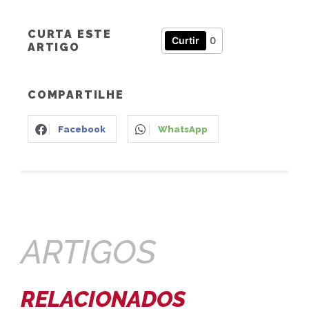
CURTA ESTE
Curtir
0
ARTIGO
COMPARTILHE
Facebook
WhatsApp
ARTIGOS
RELACIONADOS