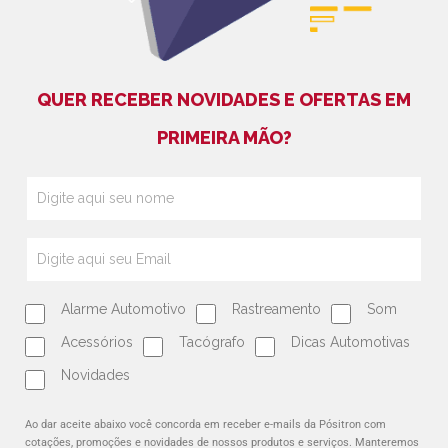
QUER RECEBER NOVIDADES E OFERTAS EM
PRIMEIRA MÃO?
Alarme Automotivo
Rastreamento
Som
Acessórios
Tacógrafo
Dicas Automotivas
Novidades
Ao dar aceite abaixo você concorda em receber e-mails da Pósitron com
cotações, promoções e novidades de nossos produtos e serviços. Manteremos