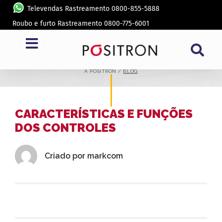
Televendas Rastreamento 0800-855-5888
Roubo e furto Rastreamento 0800-775-6001
BLOG
A PÓSITRON /
BLOG
CARACTERÍSTICAS E FUNÇÕES
DOS CONTROLES
Criado por
markcom