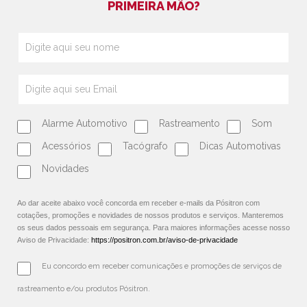
PRIMEIRA MÃO?
Alarme Automotivo
Rastreamento
Som
Acessórios
Tacógrafo
Dicas Automotivas
Novidades
Ao dar aceite abaixo você concorda em receber e-mails da Pósitron com
cotações, promoções e novidades de nossos produtos e serviços. Manteremos
os seus dados pessoais em segurança. Para maiores informações acesse nosso
Aviso de Privacidade:
https://positron.com.br/aviso-de-privacidade
Eu concordo em receber comunicações e promoções de serviços de 
rastreamento e/ou produtos Pósitron.