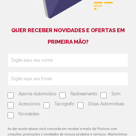
QUER RECEBER NOVIDADES E OFERTAS EM
PRIMEIRA MÃO?
Alarme Automotivo
Rastreamento
Som
Acessórios
Tacógrafo
Dicas Automotivas
Novidades
Ao dar aceite abaixo você concorda em receber e-mails da Pósitron com
cotações, promoções e novidades de nossos produtos e serviços. Manteremos