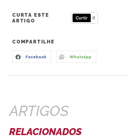
CURTA ESTE
Curtir
0
ARTIGO
COMPARTILHE
Facebook
WhatsApp
ARTIGOS
RELACIONADOS