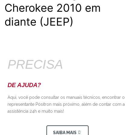
Cherokee 2010 em
diante (JEEP)
PRECISA
DE AJUDA?
Aqui, você pode consultar os manuais técnicos, encontrar o
representante Pósitron mais próximo, além de contar com a
assistência 24h e muito mais!
SAIBA MAIS