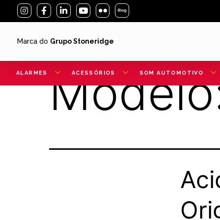
Marca do
Grupo Stoneridge
Modelo
ALARMES
ACESSÓRIOS
SOM AUTOMOTIVO
Aci
Ori