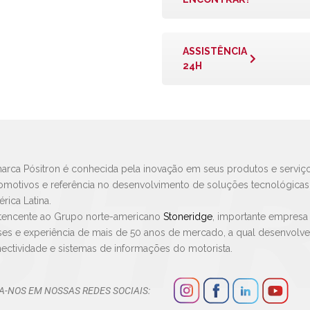
ASSISTÊNCIA
24H
arca Pósitron é conhecida pela inovação em seus produtos e serviço
omotivos e referência no desenvolvimento de soluções tecnológica
rica Latina.
tencente ao Grupo norte-americano
Stoneridge
, importante empresa
ses e experiência de mais de 50 anos de mercado, a qual desenvolv
ectividade e sistemas de informações do motorista.
A-NOS EM NOSSAS REDES SOCIAIS: