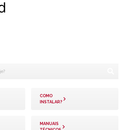
d
COMO
INSTALAR?
MANUAIS
TÉCNICOS