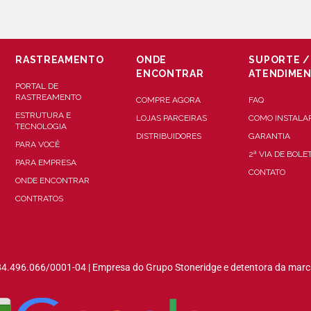
RASTREAMENTO
ONDE
SUPORTE /
ENCONTRAR
ATENDIME
PORTAL DE
RASTREAMENTO
COMPRE AGORA
FAQ
ESTRUTURA E
LOJAS PARCEIRAS
COMO INSTALA
TECNOLOGIA
DISTRIBUIDORES
GARANTIA
PARA VOCÊ
2ª VIA DE BOLE
PARA EMPRESA
CONTATO
ONDE ENCONTRAR
CONTRATOS
84.496.066/0001-04 | Empresa do Grupo Stoneridge e detentora da marc