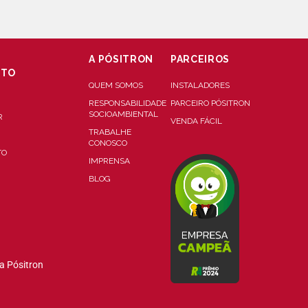
A PÓSITRON
PARCEIROS
NTO
QUEM SOMOS
INSTALADORES
RESPONSABILIDADE
PARCEIRO PÓSITRON
SOCIOAMBIENTAL
R
VENDA FÁCIL
TRABALHE
CONOSCO
TO
IMPRENSA
BLOG
a Pósitron