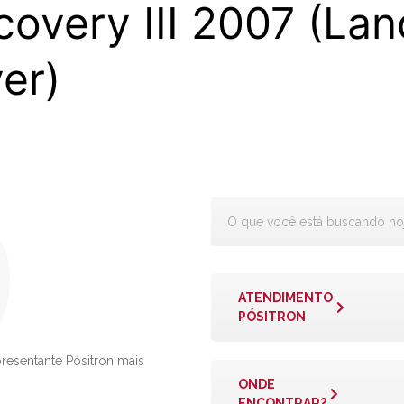
covery III 2007 (Lan
er)
ATENDIMENTO
PÓSITRON
presentante Pósitron mais
ONDE
ENCONTRAR?