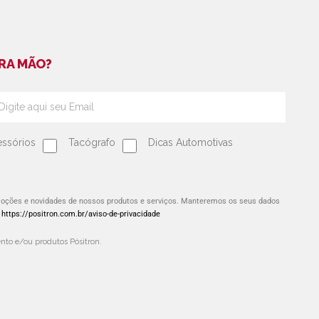
RA MÃO?
ssórios
Tacógrafo
Dicas Automotivas
omoções e novidades de nossos produtos e serviços. Manteremos os seus dados
:
https://positron.com.br/aviso-de-privacidade
to e/ou produtos Pósitron.