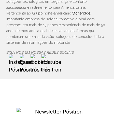
soluções tecnológicas em segurança e conforto,
infotainment
e rastreamento para América Latina.
Pertencente ao Grupo norte-americano
Stoneridge
,
importante empresa do setor automotivo global com
presença em mais de 15 países e experiência de mais de 50
anos de mercado, a qual desenvolve plataformas que
combinam sistemas de visão, soluções de conectividade e
sistemas de informações do motorista.
SIGA-NOS EM NOSSAS REDES SOCIAIS: