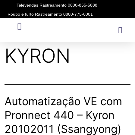
Televendas Rastreamento 0800-855-5888
Roubo e furto Rastreamento 0800-775-6001
Modelo:
NEW
KYRON
Automatização VE com
Pronnect 440 – Kyron
20102011 (Ssangyong)