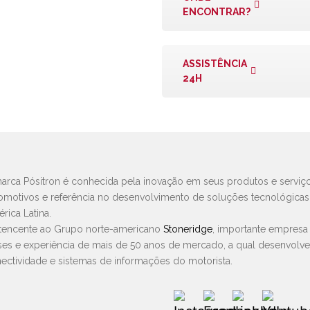
ENCONTRAR?
ASSISTÊNCIA
24H
arca Pósitron é conhecida pela inovação em seus produtos e serviço
omotivos e referência no desenvolvimento de soluções tecnológica
rica Latina.
tencente ao Grupo norte-americano
Stoneridge
, importante empresa
ses e experiência de mais de 50 anos de mercado, a qual desenvolv
ectividade e sistemas de informações do motorista.