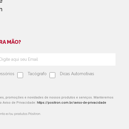
RA MÃO?
ssórios
Tacógrafo
Dicas Automotivas
ões, promoções e novidades de nossos produtos e serviços. Manteremos
 Aviso de Privacidade:
https://positron.com.br/aviso-de-privacidade
to e/ou produtos Pósitron.