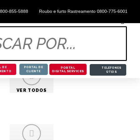
0800-855-5888
Roubo e furto Rastreamento 0800-775-6001
L DE
PORTAL DE
PORTAL
TELEFONES
DIGITAL SERVICES
MENTO
CLIENTE
ÚTEIS
VER TODOS