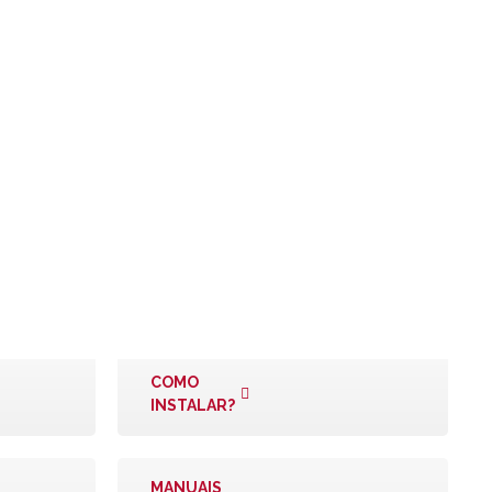
COMO
INSTALAR?
MANUAIS