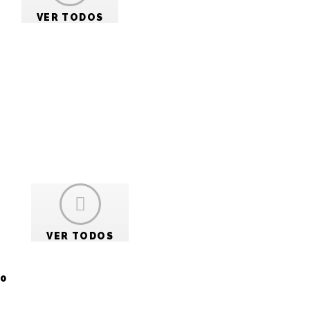
VER TODOS
es
VER TODOS
0