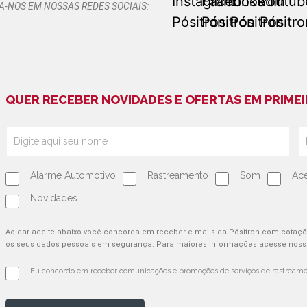
A-NOS EM NOSSAS REDES SOCIAIS:
QUER RECEBER NOVIDADES E OFERTAS EM PRIMEI
Alarme Automotivo
Rastreamento
Som
Ace
Novidades
Ao dar aceite abaixo você concorda em receber e-mails da Pósitron com cotaç
os seus dados pessoais em segurança. Para maiores informações acesse nosso
Eu concordo em receber comunicações e promoções de serviços de rastreamen