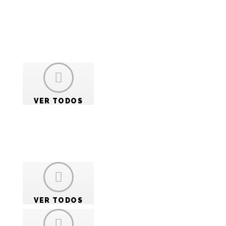
o
io
VER TODOS
VER TODOS