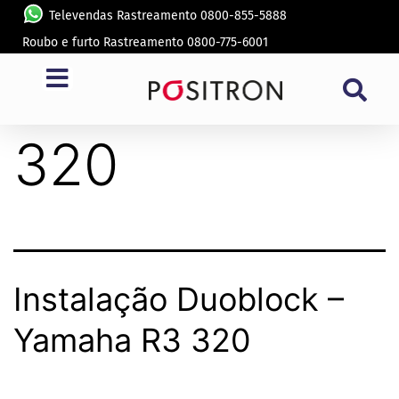
Televendas Rastreamento 0800-855-5888
Roubo e furto Rastreamento 0800-775-6001
Modelo:
R3
320
Instalação Duoblock –
Yamaha R3 320