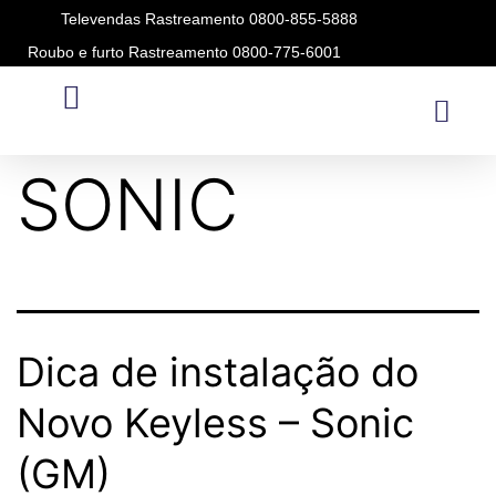
Televendas Rastreamento 0800-855-5888
Roubo e furto Rastreamento 0800-775-6001
Modelo:
SONIC
Dica de instalação do
Novo Keyless – Sonic
(GM)