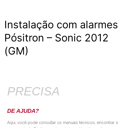
Instalação com alarmes
Pósitron – Sonic 2012
(GM)
PRECISA
DE AJUDA?
Aqui, você pode consultar os manuais técnicos, encontrar o