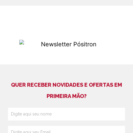
QUER RECEBER NOVIDADES E OFERTAS EM
PRIMEIRA MÃO?