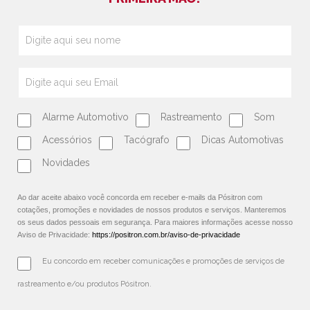
Alarme Automotivo
Rastreamento
Som
Acessórios
Tacógrafo
Dicas Automotivas
Novidades
Ao dar aceite abaixo você concorda em receber e-mails da Pósitron com
cotações, promoções e novidades de nossos produtos e serviços. Manteremos
os seus dados pessoais em segurança. Para maiores informações acesse nosso
Aviso de Privacidade:
https://positron.com.br/aviso-de-privacidade
Eu concordo em receber comunicações e promoções de serviços de 
rastreamento e/ou produtos Pósitron.