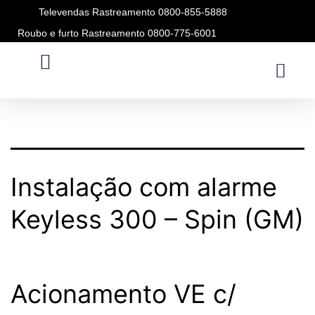
Televendas Rastreamento 0800-855-5888
Roubo e furto Rastreamento 0800-775-6001
Modelo:
SPIN
Instalação com alarme
Keyless 300 – Spin (GM)
Acionamento VE c/