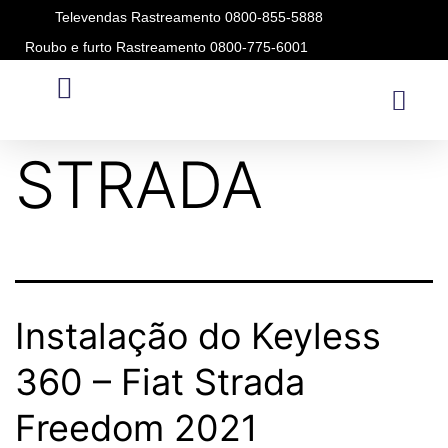
Televendas Rastreamento 0800-855-5888
Roubo e furto Rastreamento 0800-775-6001
Modelo:
STRADA
Instalação do Keyless
360 – Fiat Strada
Freedom 2021