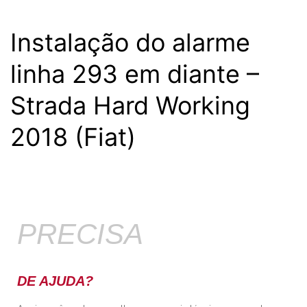
Instalação do alarme
linha 293 em diante –
Strada Hard Working
2018 (Fiat)
PRECISA
DE AJUDA?