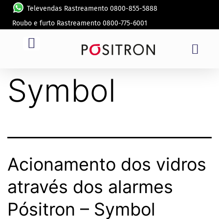
Televendas Rastreamento 0800-855-5888
Roubo e furto Rastreamento 0800-775-6001
Modelo:
Symbol
Acionamento dos vidros
através dos alarmes
Pósitron – Symbol