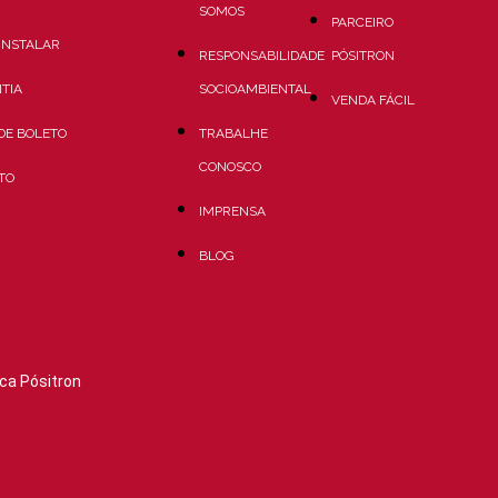
SOMOS
PARCEIRO
INSTALAR
RESPONSABILIDADE
PÓSITRON
TIA
SOCIOAMBIENTAL
VENDA FÁCIL
 DE BOLETO
TRABALHE
CONOSCO
TO
IMPRENSA
BLOG
ca Pósitron