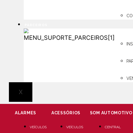
CO
PARCEIROS
PARCEIROS
IN
PA
VE
X
ALARMES
ACESSÓRIOS
SOM AUTOMOTIVO
VEÍCULOS
VEÍCULOS
CENTRAL