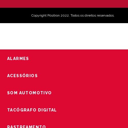
Copyright Pósitron 2022. Todos os direitos reservados.
ALARMES
ACESSÓRIOS
SOM AUTOMOTIVO
TACÓGRAFO DIGITAL
RASTREAMENTO