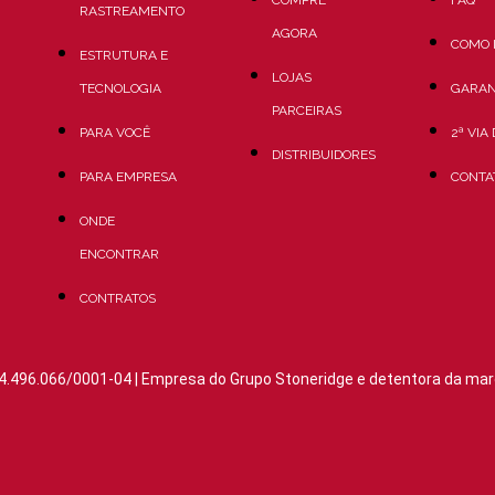
COMPRE
FAQ
RASTREAMENTO
AGORA
COMO 
ESTRUTURA E
LOJAS
TECNOLOGIA
GARAN
PARCEIRAS
PARA VOCÊ
2ª VIA
DISTRIBUIDORES
PARA EMPRESA
CONTA
ONDE
ENCONTRAR
CONTRATOS
4.496.066/0001-04 | Empresa do Grupo Stoneridge e detentora da mar