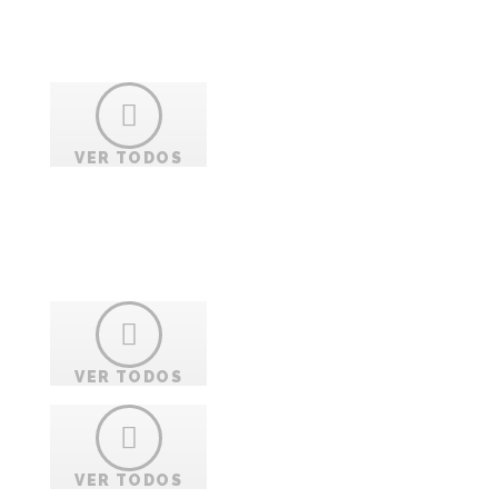
VER TODOS
rmes
era
VER TODOS
VER TODOS