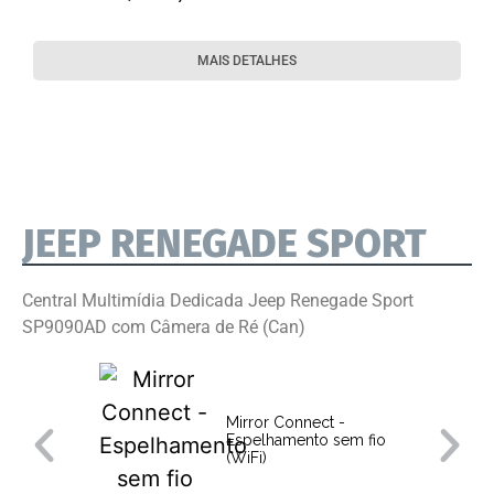
MAIS DETALHES
JEEP RENEGADE SPORT
Central Multimídia Dedicada Jeep Renegade Sport
SP9090AD com Câmera de Ré (Can)
Mirror Connect -
Espelhamento sem fio
(WiFi)