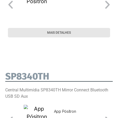
MAIS DETALHES
SP8340TH
Central Multimídia SP8340TH Mirror Connect Bluetooth
USB SD Aux
App Pósitron