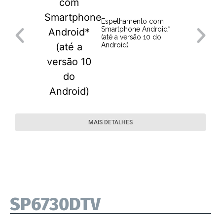
Espelhamento com
Smartphone Android*
(até a versão 10 do
Android)
MAIS DETALHES
SP6730DTV