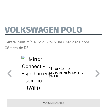
VOLKSWAGEN POLO
Central Multimídia Polo SP9090AD Dedicada com
Câmera de Ré
Mirror Connect -
Espelhamento sem fio
(WiFi)
MAIS DETALHES