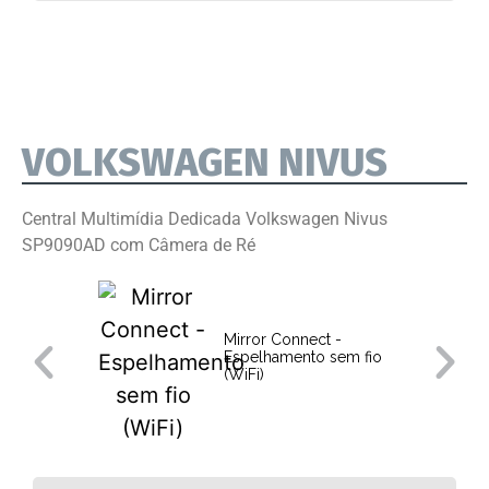
VOLKSWAGEN NIVUS
Central Multimídia Dedicada Volkswagen Nivus
SP9090AD com Câmera de Ré
Mirror Connect -
Espelhamento sem fio
(WiFi)