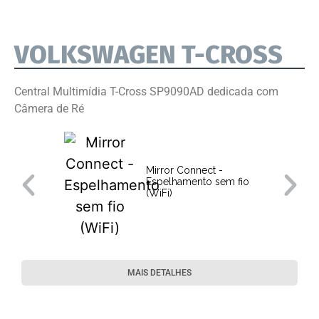
VOLKSWAGEN T-CROSS
Central Multimídia T-Cross SP9090AD dedicada com
Câmera de Ré
Mirror Connect -
Espelhamento sem fio
(WiFi)
MAIS DETALHES