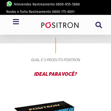
Televendas Rastreamento 0800-855-5888
Roubo e furto Rastreamento 0800-775-6001
CENTRAL MULTIMIDIA T-CROSS
QUAL É O PRODUTO PÓSITRON
IDEAL PARA VOCÊ?