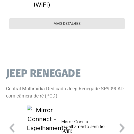
MAIS DETALHES
JEEP RENEGADE
Central Multimídia Dedicada Jeep Renegade SP9090AD
com câmera de ré (PCD)
Mirror Connect -
Espelhamento sem fio
(WiFi)