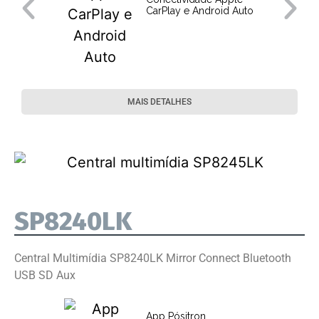
CarPlay e Android Auto
MAIS DETALHES
SP8240LK
Central Multimídia SP8240LK Mirror Connect Bluetooth
USB SD Aux
App Pósitron