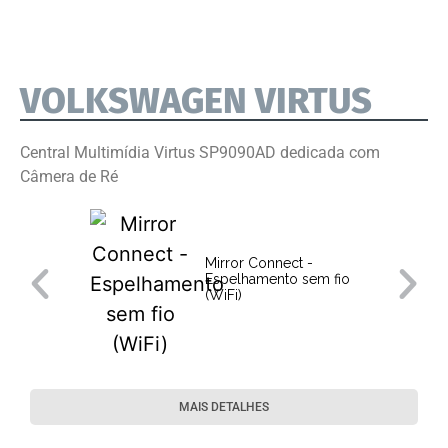
VOLKSWAGEN VIRTUS
Central Multimídia Virtus SP9090AD dedicada com
Câmera de Ré
Mirror Connect -
Espelhamento sem fio
(WiFi)
MAIS DETALHES