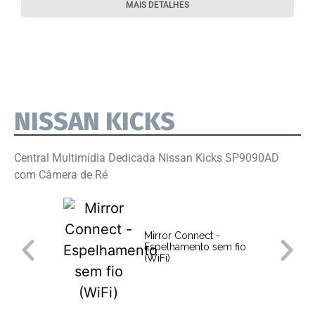
MAIS DETALHES
NISSAN KICKS
Central Multimídia Dedicada Nissan Kicks SP9090AD
com Câmera de Ré
Mirror Connect -
Espelhamento sem fio
(WiFi)