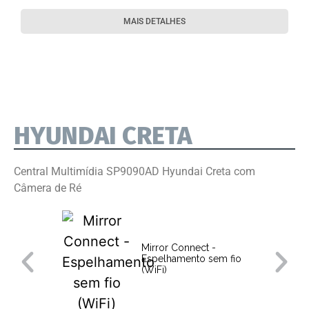
MAIS DETALHES
HYUNDAI CRETA
Central Multimídia SP9090AD Hyundai Creta com
Câmera de Ré
Mirror Connect -
Espelhamento sem fio
(WiFi)