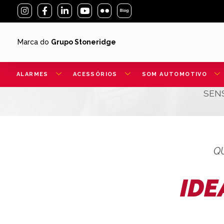
Marca do
Grupo Stoneridge
ALARMES
ACESSÓRIOS
SOM AUTOMOTIVO
SEN
Q
IDE