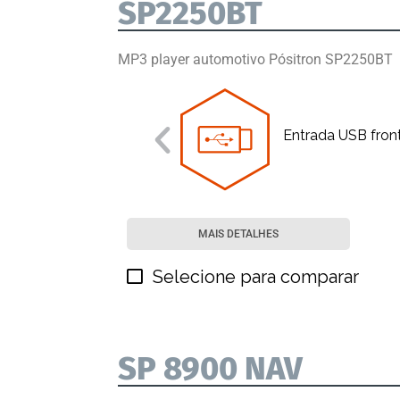
SP2250BT
MP3 player automotivo Pósitron SP2250BT
Entrada USB fron
MAIS DETALHES
Selecione para comparar
SP 8900 NAV