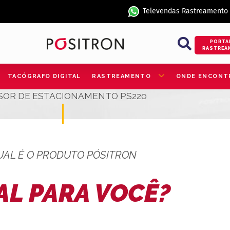
Televendas Rastreamento
PORTA
RASTREA
TACÓGRAFO DIGITAL
RASTREAMENTO
ONDE ENCONT
SOR DE ESTACIONAMENTO PS220
UAL É O PRODUTO PÓSITRON
AL PARA VOCÊ?