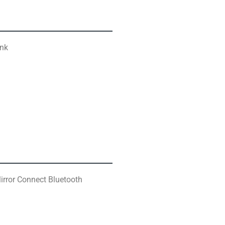
ink
irror Connect Bluetooth