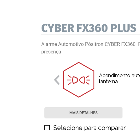
CYBER FX360 PLUS
Alarme Automotivo Pósitron CYBER FX360 P
presença
Acendimento auto
lanterna
MAIS DETALHES
Selecione para comparar