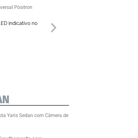
versal Pósitron
LED indicativo no
Produto Univ
AN
ota Yaris Sedan com Câmera de