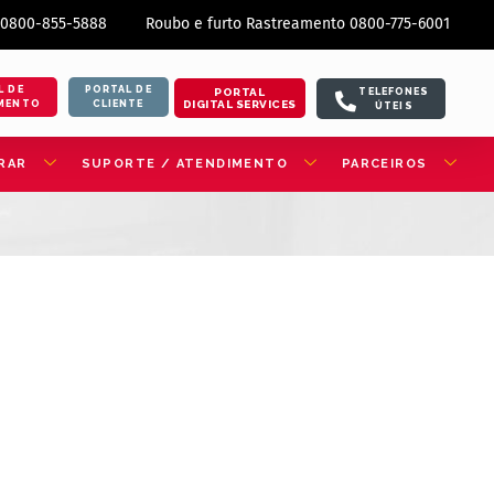
 0800-855-5888
Roubo e furto Rastreamento 0800-775-6001
L DE
PORTAL DE
PORTAL
TELEFONES
DIGITAL SERVICES
MENTO
CLIENTE
ÚTEIS
RAR
SUPORTE / ATENDIMENTO
PARCEIROS