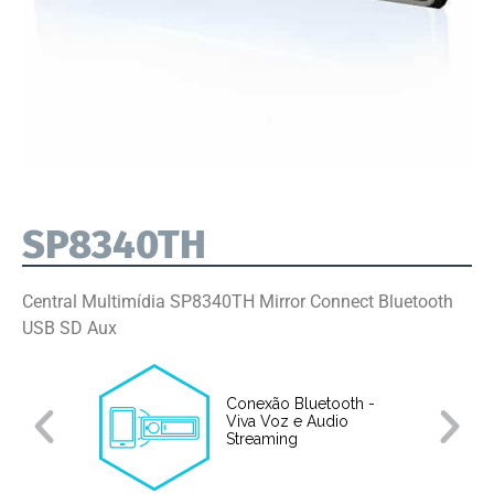
SP8340TH
Central Multimídia SP8340TH Mirror Connect Bluetooth
USB SD Aux
Conexão Bluetooth -
Viva Voz e Audio
e
Streaming