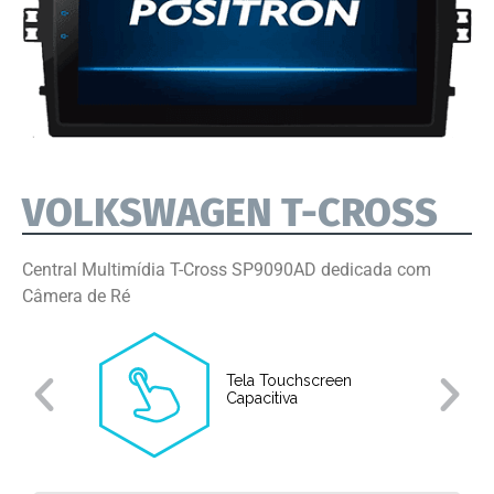
VOLKSWAGEN T-CROSS
Central Multimídia T-Cross SP9090AD dedicada com
Câmera de Ré
Tela Touchscreen
Capacitiva