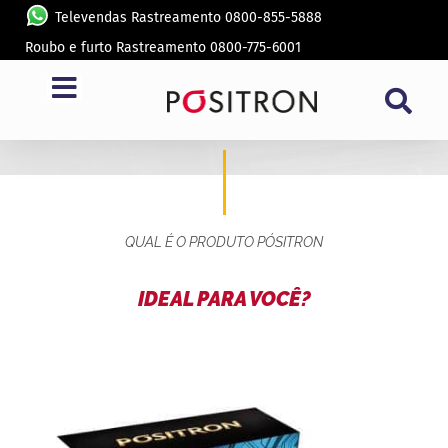
Televendas Rastreamento 0800-855-5888
Roubo e furto Rastreamento 0800-775-6001
SP 6730
QUAL É O PRODUTO PÓSITRON
IDEAL PARA VOCÊ?