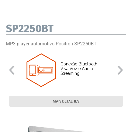
SP2250BT
MP3 player automotivo Pósitron SP2250BT
Conexão Bluetooth -
s
Viva Voz e Audio
Streaming
MAIS DETALHES