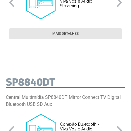
Viva Voz e Audio
e
Streaming
MAIS DETALHES
SP8840DT
Central Multimídia SP8840DT Mirror Connect TV Digital
Bluetooth USB SD Aux
Conexão Bluetooth -
Viva Voz e Audio