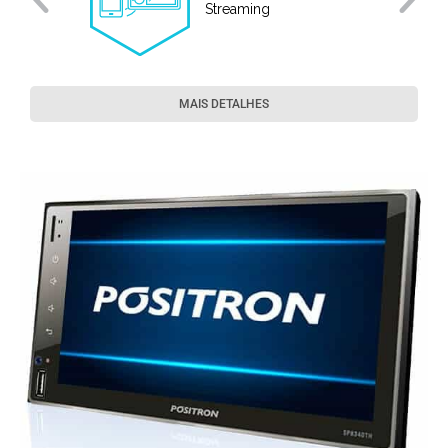
e
Streaming
MAIS DETALHES