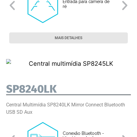
Entrada para câmera de
ré
MAIS DETALHES
SP8240LK
Central Multimídia SP8240LK Mirror Connect Bluetooth
USB SD Aux
Conexão Bluetooth -