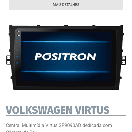
MAIS DETALHES
VOLKSWAGEN VIRTUS
Central Multimídia Virtus SP9090AD dedicada com