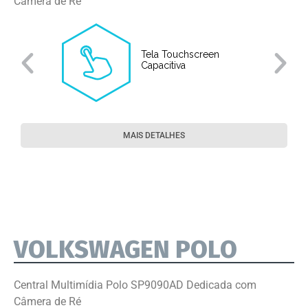
Câmera de Ré
Tela Touchscreen
Capacitiva
MAIS DETALHES
VOLKSWAGEN POLO
Central Multimídia Polo SP9090AD Dedicada com
Câmera de Ré